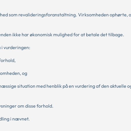
somhed som revalideringsforanstaltning. Virksomheden ophørte, 
enden ikke har økonomisk mulighed for at betale det tilbage.
 i vurderingen:
forhold,
ksomheden, og
ssige situation med henblik på en vurdering af den aktuelle o
lysninger om disse forhold.
dling i nævnet.