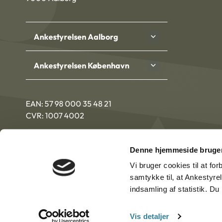
Ankestyrelsen Aalborg
Ankestyrelsen København
EAN: 57 98 000 35 48 21
CVR: 1007 4002
Denne hjemmeside bruger
Vi bruger cookies til at fo
samtykke til, at Ankestyre
indsamling af statistik. D
Vis detaljer