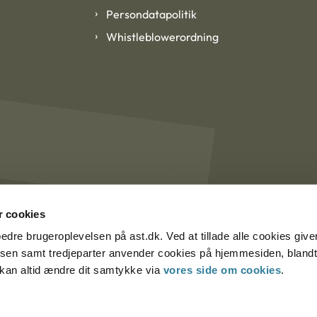
Persondatapolitik
Whistleblowerordning
 cookies
rbedre brugeroplevelsen på ast.dk. Ved at tillade alle cookies give
lsen samt tredjeparter anvender cookies på hjemmesiden, blandt 
u kan altid ændre dit samtykke via
vores side om cookies
.