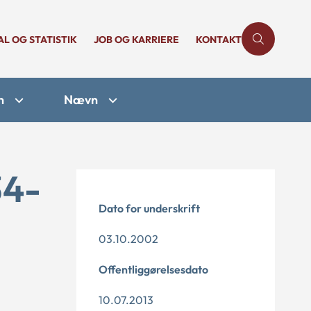
AL OG STATISTIK
JOB OG KARRIERE
KONTAKT
n
Nævn
34-
Dato for underskrift
03.10.2002
Offentliggørelsesdato
10.07.2013