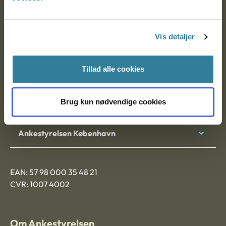
Ankestyrelsen
Postadresse:
Vis detaljer
Nytorv 7, 2. sal
9000 Aalborg
Tillad alle cookies
Brug kun nødvendige cookies
Ankestyrelsen Aalborg
Ankestyrelsen København
EAN: 57 98 000 35 48 21
CVR: 1007 4002
Om Ankestyrelsen