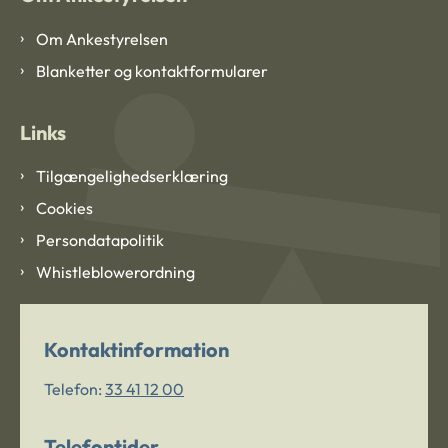
Om Ankestyrelsen
Blanketter og kontaktformularer
Links
Tilgængelighedserklæring
Cookies
Persondatapolitik
Whistleblowerordning
Kontaktinformation
Telefon:
33 41 12 00
Telefontider