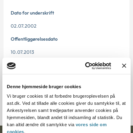
Dato for underskrift
02.07.2002
Offentliggørelsesdato
10.07.2013
Paragraf
§ 93 § 25
Denne hjemmeside bruger cookies
Journalnummer
Vi bruger cookies til at forbedre brugeroplevelsen på
ast.dk. Ved at tillade alle cookies giver du samtykke til, at
200629-01
Ankestyrelsen samt tredjeparter anvender cookies på
hjemmesiden, blandt andet til indsamling af statistik. Du
kan altid ændre dit samtykke via
vores side om
cookies
.