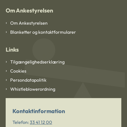
Om Ankestyrelsen
Om Ankestyrelsen
Blanketter og kontaktformularer
Links
Tilgængelighedserklæring
Cookies
Persondatapolitik
Whistleblowerordning
Kontaktinformation
Telefon:
33 41 12 00