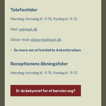
Telefontider
Mandag-torsdag kl. 9-15, fredag kl. 9-12
Mail:
ast@ast.dk
Sikker mail:
sikkermail@ast.dk
Se mere om at kontakte Ankestyrelsen
Receptionens åbningstider
Mandag-torsdag kl. 9-15, fredag kl. 9-13
Er du bekymret for et barn/en ung?