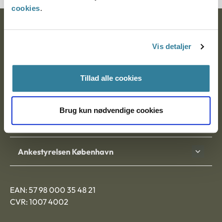
cookies
.
Ankestyrelsen
Vis detaljer
Postadresse:
Nytorv 7, 2. sal
Tillad alle cookies
9000 Aalborg
Brug kun nødvendige cookies
Ankestyrelsen Aalborg
Ankestyrelsen København
EAN: 57 98 000 35 48 21
CVR: 1007 4002