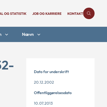
AL OG STATISTIK
JOB OG KARRIERE
KONTAKT
n
Nævn
52-
Dato for underskrift
20.12.2002
Offentliggørelsesdato
10.07.2013