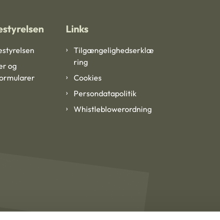
styrelsen
Links
styrelsen
Tilgængelighedserklæ
ring
er og
formularer
Cookies
Persondatapolitik
Whistleblowerordning