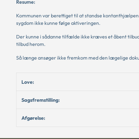
Resume:
Kommunen var berettiget til at standse kontanthjælpen,
sygdom ikke kunne følge aktiveringen.
Der kunne i sådanne tilfælde ikke kræves et åbent tilbud
tilbud herom.
Så længe ansøger ikke fremkom med den lægelige dokume
Love:
Sagsfremstilling:
Afgørelse: