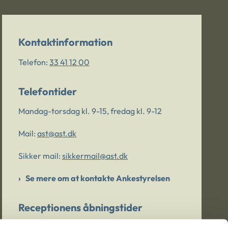
Kontaktinformation
Telefon:
33 41 12 00
Telefontider
Mandag-torsdag kl. 9-15, fredag kl. 9-12
Mail:
ast@ast.dk
Sikker mail:
sikkermail@ast.dk
Se mere om at kontakte Ankestyrelsen
Receptionens åbningstider
Mandag-torsdag kl. 9-15, fredag kl. 9-13