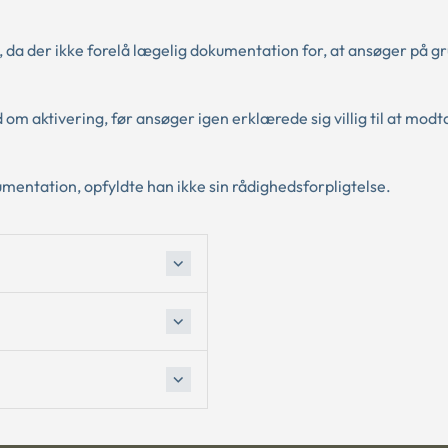
 da der ikke forelå lægelig dokumentation for, at ansøger på gr
 om aktivering, før ansøger igen erklærede sig villig til at modt
ntation, opfyldte han ikke sin rådighedsforpligtelse.