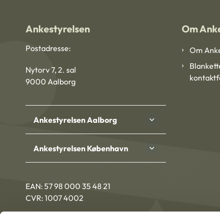
Ankestyrelsen
Om Anke
Postadresse:
Om Anke
Blankett
Nytorv 7, 2. sal
kontakt
9000 Aalborg
Ankestyrelsen Aalborg
Ankestyrelsen København
EAN: 57 98 000 35 48 21
CVR: 1007 4002