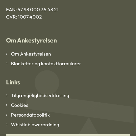
EAN: 57 98 000 35 48 21
CVR: 1007 4002
Om Ankestyrelsen
Om Ankestyrelsen
Blanketter og kontaktformularer
Links
Tilgængelighedserklæring
Cookies
Persondatapolitik
Whistleblowerordning