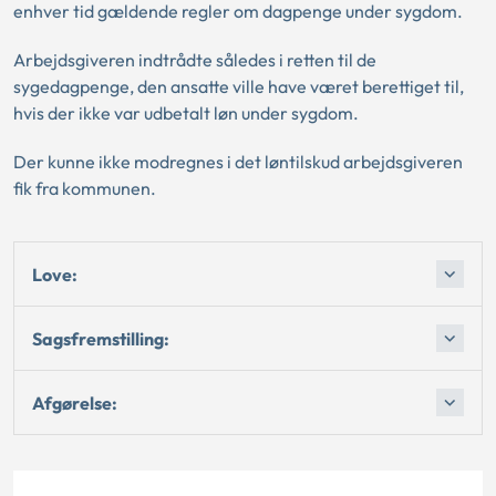
enhver tid gældende regler om dagpenge under sygdom.
Arbejdsgiveren indtrådte således i retten til de
sygedagpenge, den ansatte ville have været berettiget til,
hvis der ikke var udbetalt løn under sygdom.
Der kunne ikke modregnes i det løntilskud arbejdsgiveren
fik fra kommunen.
Love:
Sagsfremstilling:
Afgørelse: