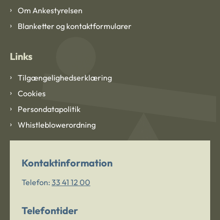
Om Ankestyrelsen
Blanketter og kontaktformularer
Links
Tilgængelighedserklæring
Cookies
Persondatapolitik
Whistleblowerordning
Kontaktinformation
Telefon:
33 41 12 00
Telefontider