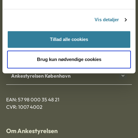
Ankestyrelsen
Postadresse:
Vis detaljer
Nytorv 7, 2. sal
9000 Aalborg
Tillad alle cookies
Ankestyrelsen Aalborg
Brug kun nødvendige cookies
Ankestyrelsen København
EAN: 57 98 000 35 48 21
CVR: 1007 4002
Om Ankestyrelsen