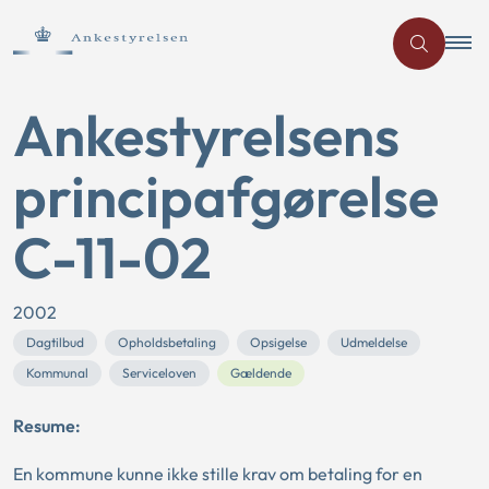
Ankestyrelsens
principafgørelse
C-11-02
2002
Dagtilbud
Opholdsbetaling
Opsigelse
Udmeldelse
Kommunal
Serviceloven
Gældende
Resume:
En kommune kunne ikke stille krav om betaling for en