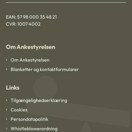
EAN: 57 98 000 35 48 21
CVR: 1007 4002
Om Ankestyrelsen
Om Ankestyrelsen
Blanketter og kontaktformularer
Links
Tilgængelighedserklæring
Cookies
Persondatapolitik
Whistleblowerordning