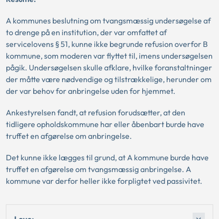
A kommunes beslutning om tvangsmæssig undersøgelse af
to drenge på en institution, der var omfattet af
servicelovens § 51, kunne ikke begrunde refusion overfor B
kommune, som moderen var flyttet til, imens undersøgelsen
pågik. Undersøgelsen skulle afklare, hvilke foranstaltninger
der måtte være nødvendige og tilstrækkelige, herunder om
der var behov for anbringelse uden for hjemmet.
Ankestyrelsen fandt, at refusion forudsætter, at den
tidligere opholdskommune har eller åbenbart burde have
truffet en afgørelse om anbringelse.
Det kunne ikke lægges til grund, at A kommune burde have
truffet en afgørelse om tvangsmæssig anbringelse. A
kommune var derfor heller ikke forpligtet ved passivitet.
Love: