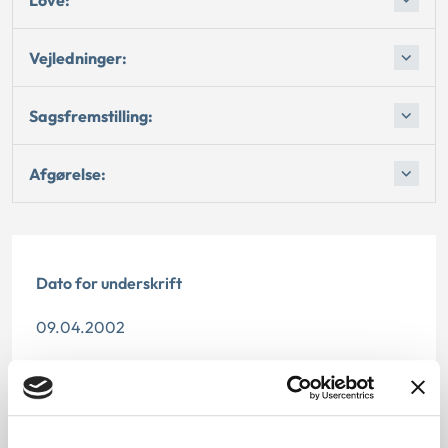
Vejledninger:
Sagsfremstilling:
Afgørelse:
Dato for underskrift
09.04.2002
Offentliggørelsesdato
11.07.2013