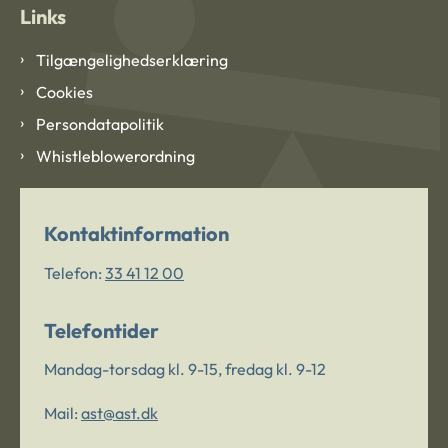
Links
Tilgængelighedserklæring
Cookies
Persondatapolitik
Whistleblowerordning
Kontaktinformation
Telefon:
33 41 12 00
Telefontider
Mandag-torsdag kl. 9-15, fredag kl. 9-12
Mail:
ast@ast.dk