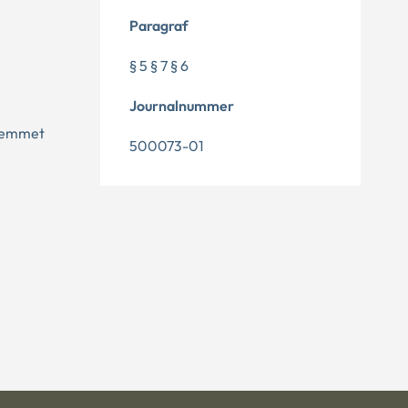
Paragraf
§ 5 § 7 § 6
Journalnummer
hjemmet
500073-01