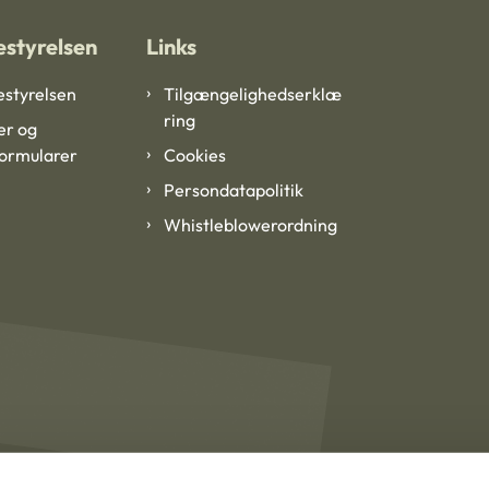
styrelsen
Links
styrelsen
Tilgængelighedserklæ
ring
er og
formularer
Cookies
Persondatapolitik
Whistleblowerordning