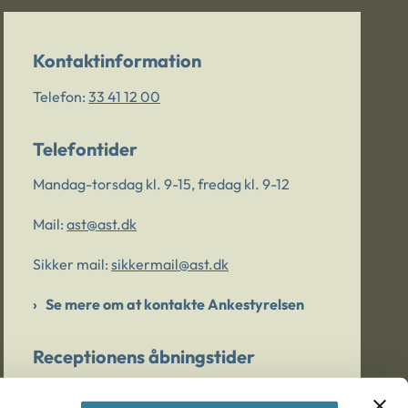
Kontaktinformation
Telefon:
33 41 12 00
Telefontider
Mandag-torsdag kl. 9-15, fredag kl. 9-12
Mail:
ast@ast.dk
Sikker mail:
sikkermail@ast.dk
Se mere om at kontakte Ankestyrelsen
Receptionens åbningstider
Mandag-torsdag kl. 9-15, fredag kl. 9-13