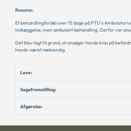
Resume:
Et behandlingforløb over 15 dage på PTU´s Ambulatoriu
indlæggelse, men ambulant behandling. Derfor var ansø
Det blev lagt til grund, at ansøger havde krav på befor
havde været nødvendig.
Love:
Sagsfremstilling:
Afgørelse: