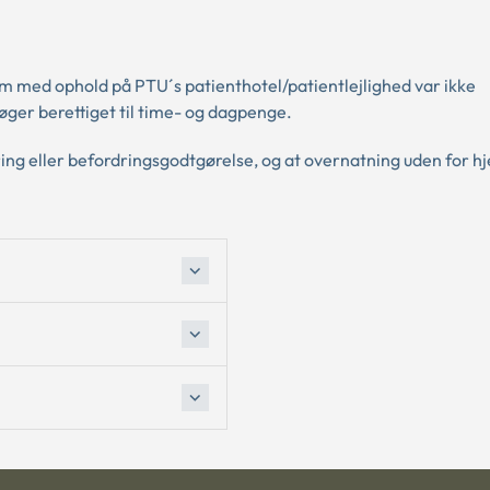
m med ophold på PTU´s patienthotel/patientlejlighed var ikke
ger berettiget til time- og dagpenge.
dring eller befordringsgodtgørelse, og at overnatning uden for 