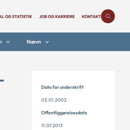
AL OG STATISTIK
JOB OG KARRIERE
KONTAKT
n
Nævn
-
Dato for underskrift
03.01.2002
Offentliggørelsesdato
11.07.2013