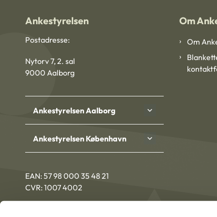
Ankestyrelsen
Om Anke
Postadresse:
Om Anke
Blankett
Nytorv 7, 2. sal
kontakt
9000 Aalborg
Ankestyrelsen Aalborg
Ankestyrelsen København
EAN: 57 98 000 35 48 21
CVR: 1007 4002