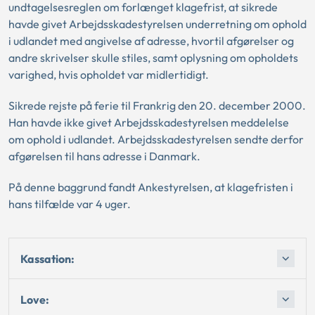
undtagelsesreglen om forlænget klagefrist, at sikrede
havde givet Arbejdsskadestyrelsen underretning om ophold
i udlandet med angivelse af adresse, hvortil afgørelser og
andre skrivelser skulle stiles, samt oplysning om opholdets
varighed, hvis opholdet var midlertidigt.
Sikrede rejste på ferie til Frankrig den 20. december 2000.
Han havde ikke givet Arbejdsskadestyrelsen meddelelse
om ophold i udlandet. Arbejdsskadestyrelsen sendte derfor
afgørelsen til hans adresse i Danmark.
På denne baggrund fandt Ankestyrelsen, at klagefristen i
hans tilfælde var 4 uger.
Kassation:
Love: