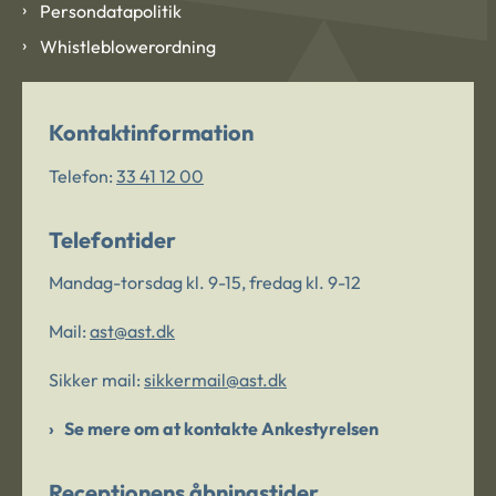
Persondatapolitik
Whistleblowerordning
Kontaktinformation
Telefon:
33 41 12 00
Telefontider
Mandag-torsdag kl. 9-15, fredag kl. 9-12
Mail:
ast@ast.dk
Sikker mail:
sikkermail@ast.dk
Se mere om at kontakte Ankestyrelsen
Receptionens åbningstider