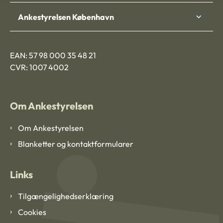
Ankestyrelsen København
EAN: 57 98 000 35 48 21
CVR: 1007 4002
Om Ankestyrelsen
Om Ankestyrelsen
Blanketter og kontaktformularer
Links
Tilgængelighedserklæring
Cookies