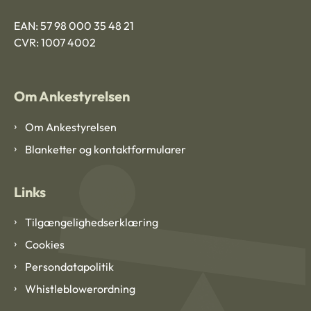
EAN: 57 98 000 35 48 21
CVR: 1007 4002
Om Ankestyrelsen
Om Ankestyrelsen
Blanketter og kontaktformularer
Links
Tilgængelighedserklæring
Cookies
Persondatapolitik
Whistleblowerordning