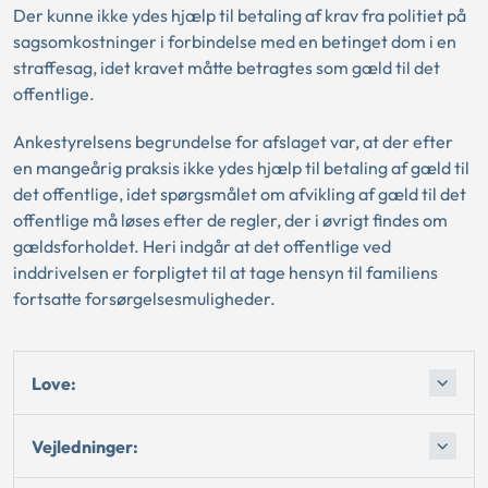
Der kunne ikke ydes hjælp til betaling af krav fra politiet på
sagsomkostninger i forbindelse med en betinget dom i en
straffesag, idet kravet måtte betragtes som gæld til det
offentlige.
Ankestyrelsens begrundelse for afslaget var, at der efter
en mangeårig praksis ikke ydes hjælp til betaling af gæld til
det offentlige, idet spørgsmålet om afvikling af gæld til det
offentlige må løses efter de regler, der i øvrigt findes om
gældsforholdet. Heri indgår at det offentlige ved
inddrivelsen er forpligtet til at tage hensyn til familiens
fortsatte forsørgelsesmuligheder.
Love:
Vejledninger: