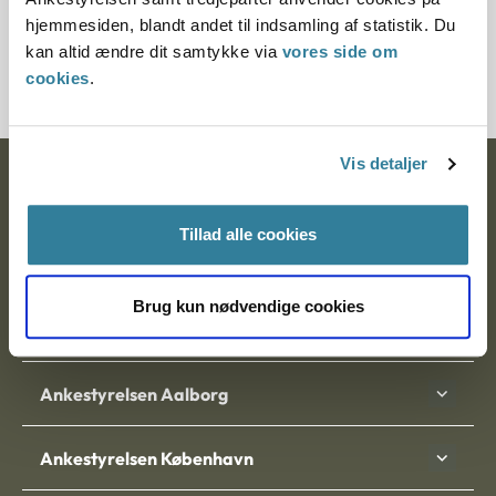
Journalnummer
hjemmesiden, blandt andet til indsamling af statistik. Du
kan altid ændre dit samtykke via
vores side om
200022-02
cookies
.
Vis detaljer
Ankestyrelsen
Postadresse:
Tillad alle cookies
Nytorv 7, 2. sal
Brug kun nødvendige cookies
9000 Aalborg
Ankestyrelsen Aalborg
Ankestyrelsen København