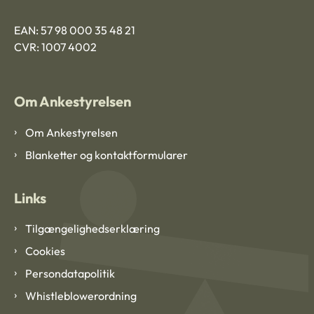
EAN: 57 98 000 35 48 21
CVR: 1007 4002
Om Ankestyrelsen
Om Ankestyrelsen
Blanketter og kontaktformularer
Links
Tilgængelighedserklæring
Cookies
Persondatapolitik
Whistleblowerordning