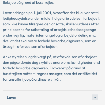
fleksjob på grund af busstrejke.
Lovændringen pr. 1. juli 2001, hvorefter der bl.a. var ret til
ledighedsydelse under midlertidige afbrydelser i arbejdet,
som ikke kunne tilregnes den ansatte, skulle vurderes efter
principperne for udbetaling af arbejdsløshedsdagpenge
under vejrlig, materialemangel og arbejdsfordeling mv.,
dvs. at det skal være forhold hos arbejdsgiveren, som er
årsag til afbrydelsen af arbejdet.
Ankestyrelsen lagde vægt på, at afbrydelsen af arbejdet
den pågældende dag skyldtes andre omstændigheder end
forhold hos arbejdsgiveren. Fraværet på grund af
busstrejken måtte tilregnes ansøger, som det er tilfældet
for ansatte i job på ordinære vilkår.
Love: