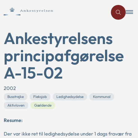
Ankestyrelsens
principafgørelse
A-15-02
2002
Busstrejke
Fleksjob
Ledighedsydelse
Kommunal
Aktivloven
Gældende
Resume:
Der var ikke ret til ledighedsydelse under 1 dags fravær fra