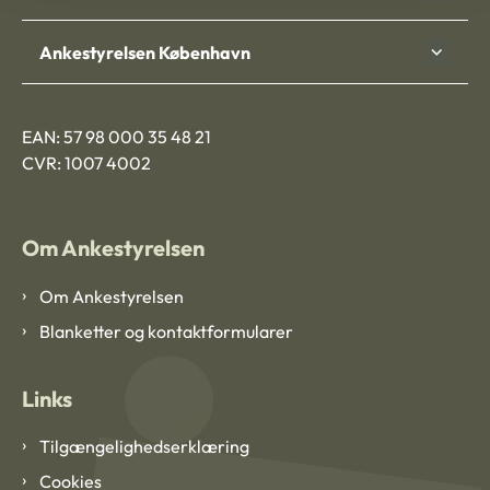
Ankestyrelsen København
EAN: 57 98 000 35 48 21
CVR: 1007 4002
Om Ankestyrelsen
Om Ankestyrelsen
Blanketter og kontaktformularer
Links
Tilgængelighedserklæring
Cookies