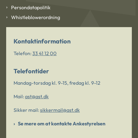
Persondatapolitik
Whistleblowerordning
Kontaktinformation
Telefon:
33 41 12 00
Telefontider
Mandag-torsdag kl. 9-15, fredag kl. 9-12
Mail:
ast@ast.dk
Sikker mail:
sikkermail@ast.dk
Se mere om at kontakte Ankestyrelsen