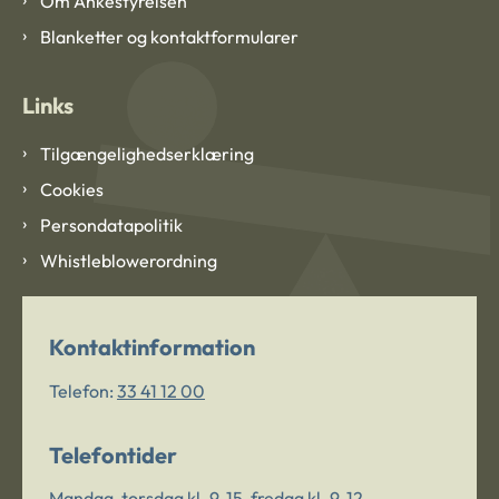
Om Ankestyrelsen
Blanketter og kontaktformularer
Links
Tilgængelighedserklæring
Cookies
Persondatapolitik
Whistleblowerordning
Kontaktinformation
Telefon:
33 41 12 00
Telefontider
Mandag-torsdag kl. 9-15, fredag kl. 9-12