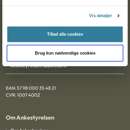
Postadresse:
Vis detaljer
Nytorv 7, 2. sal
9000 Aalborg
Tillad alle cookies
Ankestyrelsen Aalborg
Brug kun nødvendige cookies
Ankestyrelsen København
EAN: 57 98 000 35 48 21
CVR: 1007 4002
Om Ankestyrelsen