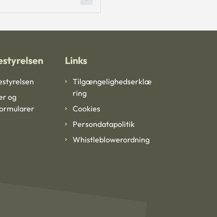
styrelsen
Links
styrelsen
Tilgængelighedserklæ
ring
er og
formularer
Cookies
Persondatapolitik
Whistleblowerordning