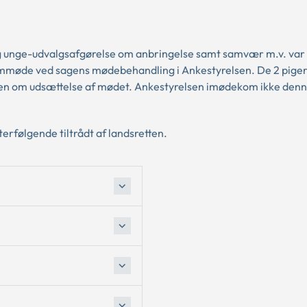
 og unge-udvalgsafgørelse om anbringelse samt samvær m.v. va
remmøde ved sagens mødebehandling i Ankestyrelsen. De 2 piger
n om udsættelse af mødet. Ankestyrelsen imødekom ikke den
erfølgende tiltrådt af landsretten.