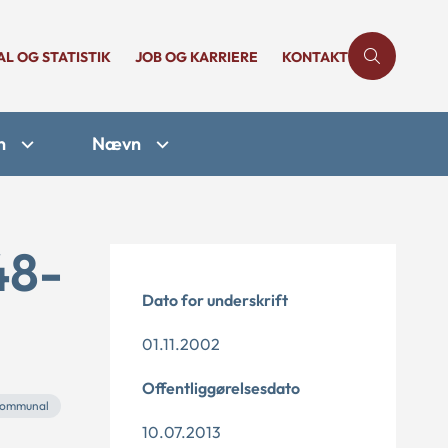
AL OG STATISTIK
JOB OG KARRIERE
KONTAKT
n
Nævn
48-
Dato for underskrift
01.11.2002
Offentliggørelsesdato
ommunal
10.07.2013