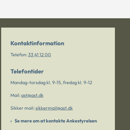
Kontaktinformation
Telefon:
33 41 12 00
Telefontider
Mandag-torsdag kl. 9-15, fredag kl. 9-12
Mail:
ast@ast.dk
Sikker mail:
sikkermail@ast.dk
Se mere om at kontakte Ankestyrelsen