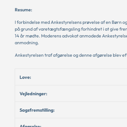
Resume:
I forbindelse med Ankestyrelsens prøvelse af en Børn
på grund af varetægtsfængsling forhindret i at give f
14 år mødte. Moderens advokat anmodede Ankestyrelse
anmodning.
Ankestyrelsen traf afgørelse og denne afgørelse blev eft
Love:
Vejledninger:
Sagsfremstilling:
Afgørelse: