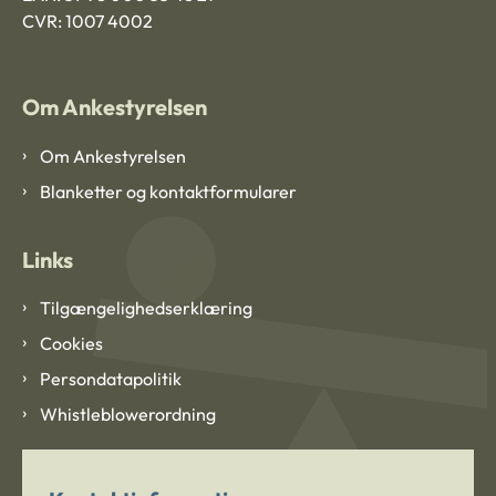
CVR: 1007 4002
Om Ankestyrelsen
Om Ankestyrelsen
Blanketter og kontaktformularer
Links
Tilgængelighedserklæring
Cookies
Persondatapolitik
Whistleblowerordning