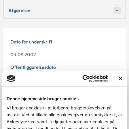
Afgørelse:
Dato for underskrift
03.09.2002
Offentliggørelsesdato
11.07.2013
Paragraf
Denne hjemmeside bruger cookies
§ 17a § 29 § 60 § 40 § 12 § 17b
Vi bruger cookies til at forbedre brugeroplevelsen på
ast.dk. Ved at tillade alle cookies giver du samtykke til, at
Journalnummer
Ankestyrelsen samt tredjeparter anvender cookies på
hjemmesiden, blandt andet til indsamling af statistik. Du