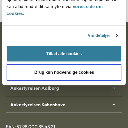
6000091-02
kan altid ændre dit samtykke via
vores side om
cookies
.
Ankestyrelsen
Vis detaljer
Postadresse:
Tillad alle cookies
Nytorv 7, 2. sal
9000 Aalborg
Brug kun nødvendige cookies
Ankestyrelsen Aalborg
Ankestyrelsen København
EAN: 57 98 000 35 48 21