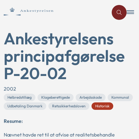
Ankestyrelsens
principafgørelse
P-20-02
2002
Helbredstillæg
Klageberettigede
Arbejdsskade
Kommunal
Udbetaling Danmark
Retssikkerhedsloven
Historisk
Resume:
Nævnet havde ret til at afvise at realitetsbehandle