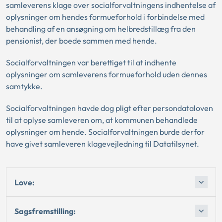
samleverens klage over socialforvaltningens indhentelse af
oplysninger om hendes formueforhold i forbindelse med
behandling af en ansøgning om helbredstillæg fra den
pensionist, der boede sammen med hende.
Socialforvaltningen var berettiget til at indhente
oplysninger om samleverens formueforhold uden dennes
samtykke.
Socialforvaltningen havde dog pligt efter persondataloven
til at oplyse samleveren om, at kommunen behandlede
oplysninger om hende. Socialforvaltningen burde derfor
have givet samleveren klagevejledning til Datatilsynet.
Love:
Sagsfremstilling: