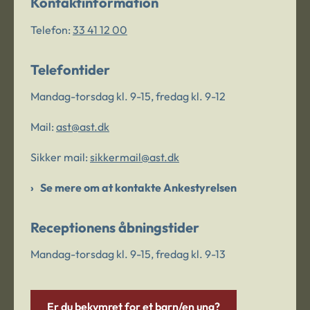
Kontaktinformation
Telefon:
33 41 12 00
Telefontider
Mandag-torsdag kl. 9-15, fredag kl. 9-12
Mail:
ast@ast.dk
Sikker mail:
sikkermail@ast.dk
Se mere om at kontakte Ankestyrelsen
Receptionens åbningstider
Mandag-torsdag kl. 9-15, fredag kl. 9-13
Er du bekymret for et barn/en ung?