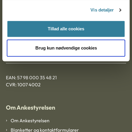
Nytorv 7, 2. sal
Vis detaljer
9000 Aalborg
Tillad alle cookies
Ankestyrelsen Aalborg
Brug kun nødvendige cookies
Ankestyrelsen København
EAN: 57 98 000 35 48 21
CVR: 1007 4002
Om Ankestyrelsen
Om Ankestyrelsen
Blanketter og kontaktformularer