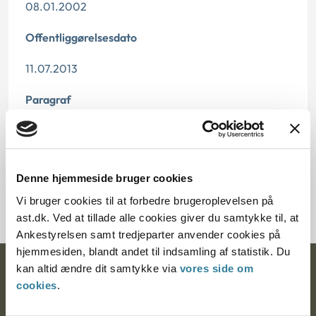
08.01.2002
Offentliggørelsesdato
11.07.2013
Paragraf
§ 17
Journalnummer
Denne hjemmeside bruger cookies
600374-01
Vi bruger cookies til at forbedre brugeroplevelsen på
ast.dk. Ved at tillade alle cookies giver du samtykke til, at
Ankestyrelsen samt tredjeparter anvender cookies på
hjemmesiden, blandt andet til indsamling af statistik. Du
kan altid ændre dit samtykke via
vores side om
Ankestyrelsen
cookies
.
Postadresse: