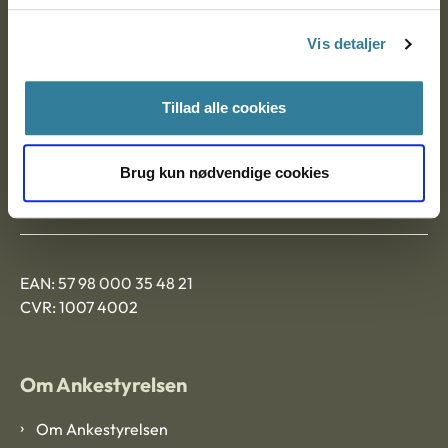
Postadresse:
Vis detaljer
Nytorv 7, 2. sal
9000 Aalborg
Tillad alle cookies
Ankestyrelsen Aalborg
Brug kun nødvendige cookies
Ankestyrelsen København
EAN: 57 98 000 35 48 21
CVR: 1007 4002
Om Ankestyrelsen
Om Ankestyrelsen