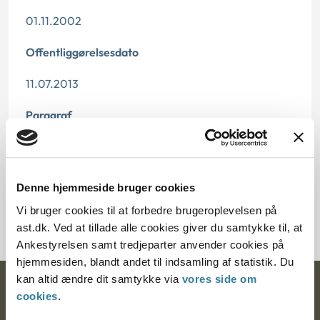
01.11.2002
Offentliggørelsesdato
11.07.2013
Paragraf
§ 45 § 46
Journalnummer
Denne hjemmeside bruger cookies
6000554-02
Vi bruger cookies til at forbedre brugeroplevelsen på
ast.dk. Ved at tillade alle cookies giver du samtykke til, at
Ankestyrelsen samt tredjeparter anvender cookies på
hjemmesiden, blandt andet til indsamling af statistik. Du
kan altid ændre dit samtykke via
vores side om
Ankestyrelsen
cookies
.