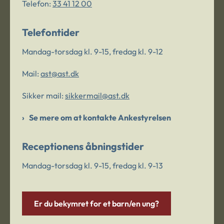
Telefon:
33 41 12 00
Telefontider
Mandag-torsdag kl. 9-15, fredag kl. 9-12
Mail:
ast@ast.dk
Sikker mail:
sikkermail@ast.dk
Se mere om at kontakte Ankestyrelsen
Receptionens åbningstider
Mandag-torsdag kl. 9-15, fredag kl. 9-13
Er du bekymret for et barn/en ung?