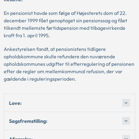
En pensionist havde som følge af Højesterets dom af 22.
december 1999 fået genoptaget sin pensionssag og fået
tilkendt mellemste førtidspension med tilbagevirkende
kraft fra 1. april 1995.
Ankestyrelsen fandt, at pensionistens tidligere
opholdskommune skulle refundere den nuværende
opholdskommunes udgifter til efterregulering af pensionen
efter de regler om mellemkommunal refusion, der var
gældende i reguleringsperioden.
Love:
Sagsfremstilling:
Afgørelse: