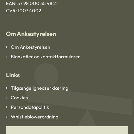
EAN: 57 98 000 35 48 21
CVR: 1007 4002
Om Ankestyrelsen
Om Ankestyrelsen
Blanketter og kontaktformularer
Links
Tilgængelighedserklæring
Cookies
Persondatapolitik
Whistleblowerordning