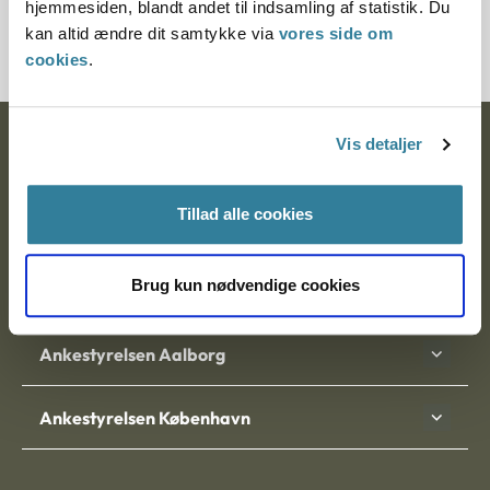
hjemmesiden, blandt andet til indsamling af statistik. Du
3700029-04
kan altid ændre dit samtykke via
vores side om
cookies
.
Vis detaljer
Ankestyrelsen
Postadresse:
Tillad alle cookies
Nytorv 7, 2. sal
9000 Aalborg
Brug kun nødvendige cookies
Ankestyrelsen Aalborg
Ankestyrelsen København