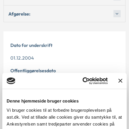
Afgørelse:
Dato for underskrift
01.12.2004
Offentliggørelsesdato
10.07.2013
Paragraf
Denne hjemmeside bruger cookies
§ 2 § 24 § 5 § 7
Vi bruger cookies til at forbedre brugeroplevelsen på
ast.dk. Ved at tillade alle cookies giver du samtykke til, at
Journalnummer
Ankestyrelsen samt tredjeparter anvender cookies på