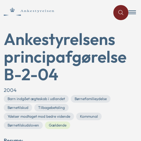
Ankestyrelsens
principafgørelse
B-2-04
2004
Barn indgået ægteskab i udlandet
Børnefamilieydelse
Børnetilskud
Tilbagebetaling
Ydelser modtaget mod bedre vidende
Kommunal
Børnetilskudsloven
Gældende
Resume: