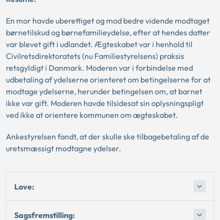
En mor havde uberettiget og mod bedre vidende modtaget
børnetilskud og børnefamilieydelse, efter at hendes datter
var blevet gift i udlandet. Ægteskabet var i henhold til
Civilretsdirektoratets (nu Familiestyrelsens) praksis
retsgyldigt i Danmark. Moderen var i forbindelse med
udbetaling af ydelserne orienteret om betingelserne for at
modtage ydelserne, herunder betingelsen om, at barnet
ikke var gift. Moderen havde tilsidesat sin oplysningspligt
ved ikke at orientere kommunen om ægteskabet.
Ankestyrelsen fandt, at der skulle ske tilbagebetaling af de
uretsmæssigt modtagne ydelser.
Love:
Sagsfremstilling: