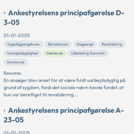
Ankestyrelsens principafgørelse D-
3-05
01-01-2005
Sygedagpengeloven
Barselsloven
Dagpenge
Revalidering
Uarbejdsdygtighed
Gældende
Udbetaling Danmark
Kommunal
Resume:
En ansøger blev anset for at være fuldt uarbejdsdygtig på
grund af sygdom, fordi det sociale nævn havde fundet, at
hun var berettiget til revalidering...
Ankestyrelsens principafgørelse A-
23-05
01-01-2005