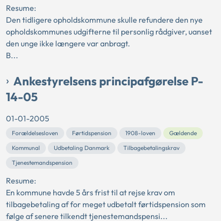
Resume:
Den tidligere opholdskommune skulle refundere den nye
opholdskommunes udgifterne til personlig rådgiver, uanset
den unge ikke længere var anbragt.
B...
Ankestyrelsens principafgørelse P-
14-05
01-01-2005
Forældelsesloven
Førtidspension
1908-loven
Gældende
Kommunal
Udbetaling Danmark
Tilbagebetalingskrav
Tjenestemandspension
Resume:
En kommune havde 5 års frist til at rejse krav om
tilbagebetaling af for meget udbetalt førtidspension som
følge af senere tilkendt tjenestemandspensi...