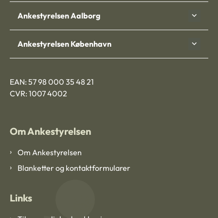
Ankestyrelsen Aalborg
Ankestyrelsen København
EAN: 57 98 000 35 48 21
CVR: 1007 4002
Om Ankestyrelsen
Om Ankestyrelsen
Blanketter og kontaktformularer
Links