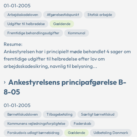
01-01-2005
Arbejdsskadeloven
Afgørelsestidspunkt
Statisk arbejde
Udgifter til helbredelse
Gældende
Fremtidige behandlingsudgifter
Kommunal
Resume:
Ankestyrelsen har i principielt møde behandlet 4 sager om
fremtidige udgifter til helbredelse efter lov om
arbejdsskadesikring, navnlig til belysning...
Ankestyrelsens principafgørelse B-
8-05
01-01-2005
Børnetilskudsloven
Tilbagebetaling
Særligt børnetilskud
Kommunens vejledningsforpligtelse
Faderskab
Forskudsvis udlagt børnebidrag
Gældende
Udbetaling Danmark