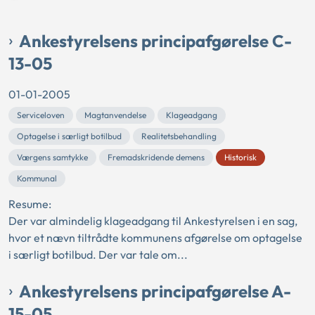
Ankestyrelsens principafgørelse C-
13-05
01-01-2005
Serviceloven
Magtanvendelse
Klageadgang
Optagelse i særligt botilbud
Realitetsbehandling
Værgens samtykke
Fremadskridende demens
Historisk
Kommunal
Resume:
Der var almindelig klageadgang til Ankestyrelsen i en sag,
hvor et nævn tiltrådte kommunens afgørelse om optagelse
i særligt botilbud. Der var tale om...
Ankestyrelsens principafgørelse A-
15-05