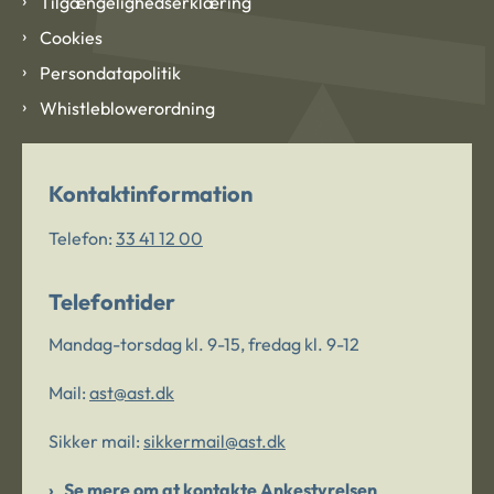
Tilgængelighedserklæring
Cookies
Persondatapolitik
Whistleblowerordning
Kontaktinformation
Telefon:
33 41 12 00
Telefontider
Mandag-torsdag kl. 9-15, fredag kl. 9-12
Mail:
ast@ast.dk
Sikker mail:
sikkermail@ast.dk
Se mere om at kontakte Ankestyrelsen