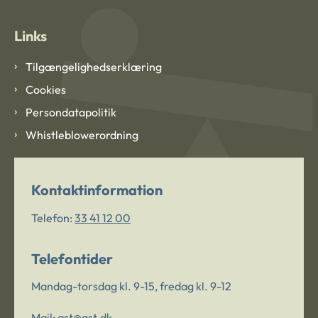
Links
Tilgængelighedserklæring
Cookies
Persondatapolitik
Whistleblowerordning
Kontaktinformation
Telefon:
33 41 12 00
Telefontider
Mandag-torsdag kl. 9-15, fredag kl. 9-12
Mail:
ast@ast.dk