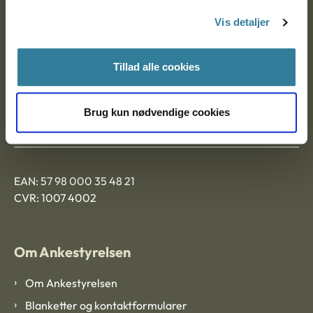
Nytorv 7, 2. sal
Vis detaljer
9000 Aalborg
Tillad alle cookies
Ankestyrelsen Aalborg
Brug kun nødvendige cookies
Ankestyrelsen København
EAN: 57 98 000 35 48 21
CVR: 1007 4002
Om Ankestyrelsen
Om Ankestyrelsen
Blanketter og kontaktformularer