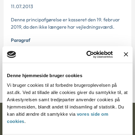
11.07.2013
Denne principafgørelse er kasseret den 19. februar
2019, da den ikke længere har vejledningsværdi.
Paragraf
§ 8
Journalnummer
Denne hjemmeside bruger cookies
8500099-05
Vi bruger cookies til at forbedre brugeroplevelsen på
ast.dk. Ved at tillade alle cookies giver du samtykke til, at
Ankestyrelsen samt tredjeparter anvender cookies på
hjemmesiden, blandt andet til indsamling af statistik. Du
kan altid ændre dit samtykke via
vores side om
Ankestyrelsen
cookies
.
Postadresse: