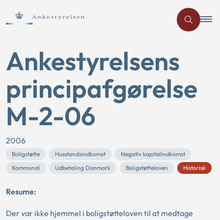
Ankestyrelsens
principafgørelse
M-2-06
2006
Boligstøtte
Husstandsindkomst
Negativ kapitalindkomst
Kommunal
Udbetaling Danmark
Boligstøtteloven
Historisk
Resume:
Der var ikke hjemmel i boligstøtteloven til at medtage