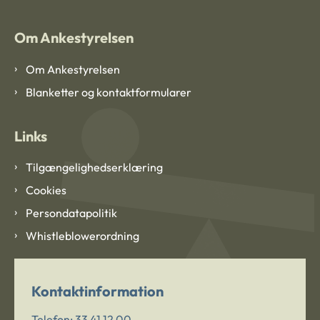
Om Ankestyrelsen
Om Ankestyrelsen
Blanketter og kontaktformularer
Links
Tilgængelighedserklæring
Cookies
Persondatapolitik
Whistleblowerordning
Kontaktinformation
Telefon:
33 41 12 00