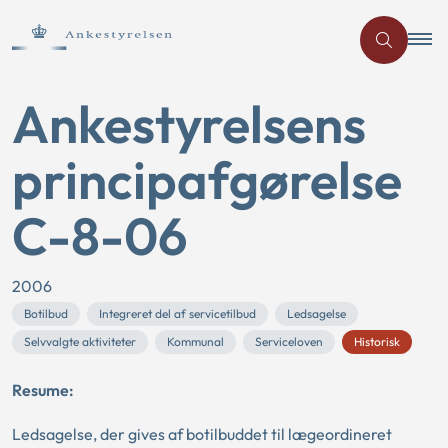
Ankestyrelsens
principafgørelse
C-8-06
2006
Botilbud
Integreret del af servicetilbud
Ledsagelse
Selvvalgte aktiviteter
Kommunal
Serviceloven
Historisk
Resume:
Ledsagelse, der gives af botilbuddet til lægeordineret