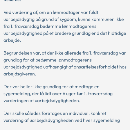
Ved vurdering af, om en lønmodtager var fuldt
uarbejdsdygtig på grund af sygdom, kunne kommunen ikke
fra 1. fraværsdag bedømme lønmodtagerens
uarbejdsdygtighed på et bredere grundlag end det hidtidige
arbejde.
Begrundelsen var, at der ikke allerede fra 1. fraværsdag var
grundlag for at bedømme lønmodtagerens
uarbejdsdygtighed uafhængigt af ansættelsesforholdet hos
arbejdsgiveren.
Der var heller ikke grundlag for at medtage en
sygemelding, der lå lidt over 6 uger før 1. fraværsdag i
vurderingen af uarbejdsdygtigheden.
Der skulle således foretages en individuel, konkret
vurdering af uarbejdsdygtigheden ved hver sygemelding