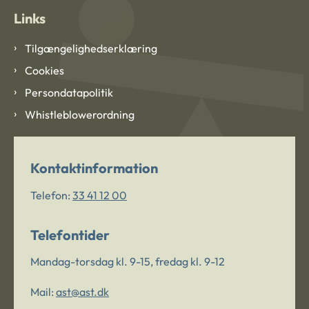
Links
Tilgængelighedserklæring
Cookies
Persondatapolitik
Whistleblowerordning
Kontaktinformation
Telefon:
33 41 12 00
Telefontider
Mandag-torsdag kl. 9-15, fredag kl. 9-12
Mail:
ast@ast.dk