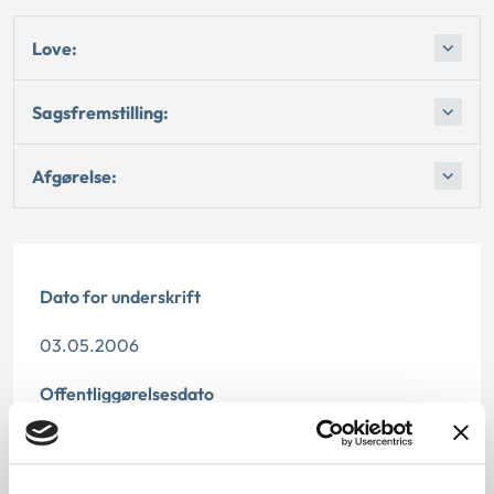
Love:
Sagsfremstilling:
Afgørelse:
Dato for underskrift
03.05.2006
Offentliggørelsesdato
11.07.2013
Relateret info