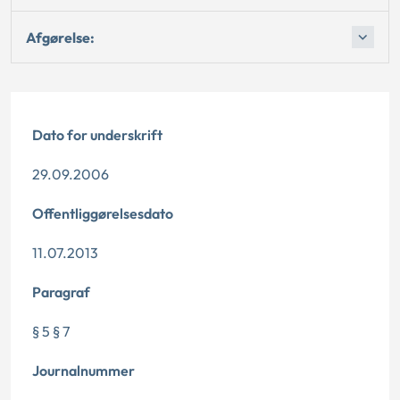
Afgørelse:
Dato for underskrift
29.09.2006
Offentliggørelsesdato
11.07.2013
Paragraf
§ 5 § 7
Journalnummer