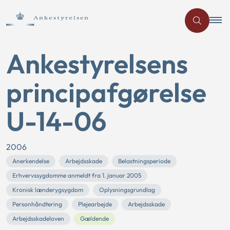
Ankestyrelsens
principafgørelse
U-14-06
2006
Anerkendelse
Arbejdsskade
Belastningsperiode
Erhvervssygdomme anmeldt fra 1. januar 2005
Kronisk lænderygsygdom
Oplysningsgrundlag
Personhåndtering
Plejearbejde
Arbejdsskade
Arbejdsskadeloven
Gældende