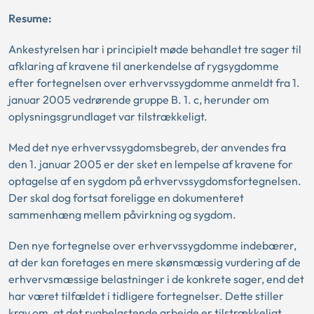
Resume:
Ankestyrelsen har i principielt møde behandlet tre sager til
afklaring af kravene til anerkendelse af rygsygdomme
efter fortegnelsen over erhvervssygdomme anmeldt fra 1.
januar 2005 vedrørende gruppe B. 1. c, herunder om
oplysningsgrundlaget var tilstrækkeligt.
Med det nye erhvervssygdomsbegreb, der anvendes fra
den 1. januar 2005 er der sket en lempelse af kravene for
optagelse af en sygdom på erhvervssygdomsfortegnelsen.
Der skal dog fortsat foreligge en dokumenteret
sammenhæng mellem påvirkning og sygdom.
Den nye fortegnelse over erhvervssygdomme indebærer,
at der kan foretages en mere skønsmæssig vurdering af de
erhvervsmæssige belastninger i de konkrete sager, end det
har været tilfældet i tidligere fortegnelser. Dette stiller
krav om, at det rygbelastende arbejde er tilstrækkeligt