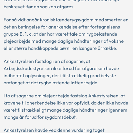
beskrevet, før en sag kan afgøres.
For så vidt angår kronisk lænderygsygdom med smerter er
det en betingelse for anerkendelse efter fortegnelsens
gruppe B. 1. c, at der har været tale om rygbelastende
plejearbejde med mange daglige håndteringer af voksne
eller større handikappede børn i en længere årrække.
Ankestyrelsen fastslog i en af sagerne, at
Arbejdsskadestyrelsen ikke forud for afgørelsen havde
indhentet oplysninger, der i tilstrækkelig grad belyste
omfanget af det rygbelastende løftearbejde.
I to af sagerne om plejearbejde fastslog Ankestyrelsen, at
kravene til anerkendelse ikke var opfyldt, da der ikke havde
været tilstrækkeligt mange daglige håndteringer igennem
mange år forud for sygdomsdebut.
Ankestyrelsen havde ved denne vurdering taget