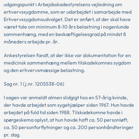
udgangspunkt i Arbejdsskadestyrelsens vejledning om
erhvervssygdomme, som er udarbejdet i samarbejde med
Erhvervssygdomsudvalget. Det er anført, at der skal have
været tale om minimum 8-10 års belastning i nogenlunde
sammenhæng, med en beskæftigelsesgrad på mindst 8
måneders arbejde pr. år.
Ankestyrelsen fandt, at der ikke var dokumentation for en
medicinsk sammenhæng mellem tilskadekomnes sygdom
og den erhvervsmæssige belastning.
Sag nr. 1 (j.nr. 1205538-06)
I sagen var anmeldt almen slidgigt hos en 57-årig kvinde,
der havde arbejdet som sygehjælper siden 1967. Hun havde
arbejdet på fuld tid siden 1988. Tilskadekomne havde i
spørgeskema oplyst, at hun havde haft ca. 50 personløft,
ca. 50 personforflytninger og ca. 200 personhåndteringer
pr. dag.