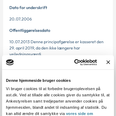
Dato for underskrift
20.07.2006
Offentliggørelsesdato
10.07.2013 Denne principafgørelse er kasseret den
29. april 2019, da den ikke længere har
vejledningsværdi.
Paragraf
§ 27 § 27a § 1
Denne hjemmeside bruger cookies
Vi bruger cookies til at forbedre brugeroplevelsen på
Journalnummer
ast.dk. Ved at tillade alle cookies giver du samtykke til, at
2000245-06
Ankestyrelsen samt tredjeparter anvender cookies på
hjemmesiden, blandt andet til indsamling af statistik. Du
kan altid ændre dit samtykke via
vores side om