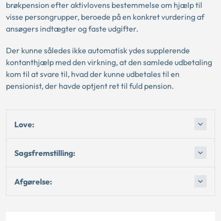
brøkpension efter aktivlovens bestemmelse om hjælp til
visse persongrupper, beroede på en konkret vurdering af
ansøgers indtægter og faste udgifter.
Der kunne således ikke automatisk ydes supplerende
kontanthjælp med den virkning, at den samlede udbetaling
kom til at svare til, hvad der kunne udbetales til en
pensionist, der havde optjent ret til fuld pension.
Love:
Sagsfremstilling:
Afgørelse: