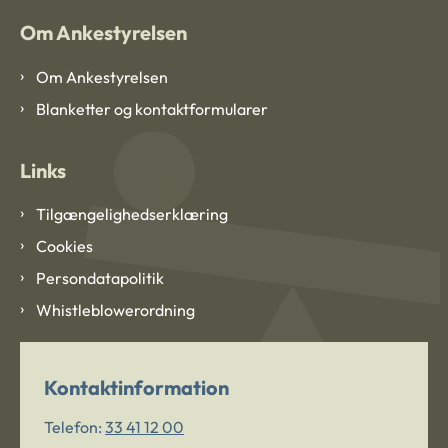
Om Ankestyrelsen
Om Ankestyrelsen
Blanketter og kontaktformularer
Links
Tilgængelighedserklæring
Cookies
Persondatapolitik
Whistleblowerordning
Kontaktinformation
Telefon:
33 41 12 00