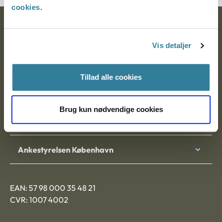
cookies
.
Ankestyrelsen
Vis detaljer
Postadresse:
Nytorv 7, 2. sal
Tillad alle cookies
9000 Aalborg
Brug kun nødvendige cookies
Ankestyrelsen Aalborg
Ankestyrelsen København
EAN: 57 98 000 35 48 21
CVR: 1007 4002