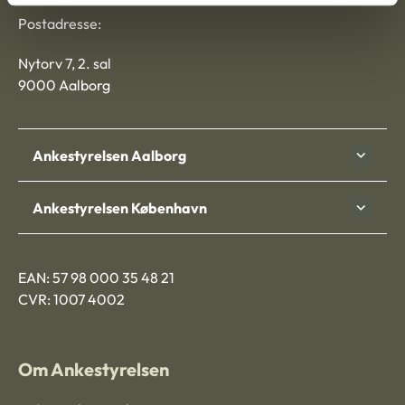
Postadresse:
Nytorv 7, 2. sal
9000 Aalborg
Ankestyrelsen Aalborg
Ankestyrelsen København
EAN: 57 98 000 35 48 21
CVR: 1007 4002
Om Ankestyrelsen