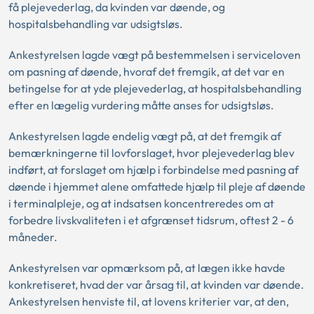
få plejevederlag, da kvinden var døende, og
hospitalsbehandling var udsigtsløs.
Ankestyrelsen lagde vægt på bestemmelsen i serviceloven
om pasning af døende, hvoraf det fremgik, at det var en
betingelse for at yde plejevederlag, at hospitalsbehandling
efter en lægelig vurdering måtte anses for udsigtsløs.
Ankestyrelsen lagde endelig vægt på, at det fremgik af
bemærkningerne til lovforslaget, hvor plejevederlag blev
indført, at forslaget om hjælp i forbindelse med pasning af
døende i hjemmet alene omfattede hjælp til pleje af døende
i terminalpleje, og at indsatsen koncentreredes om at
forbedre livskvaliteten i et afgrænset tidsrum, oftest 2 - 6
måneder.
Ankestyrelsen var opmærksom på, at lægen ikke havde
konkretiseret, hvad der var årsag til, at kvinden var døende.
Ankestyrelsen henviste til, at lovens kriterier var, at den,