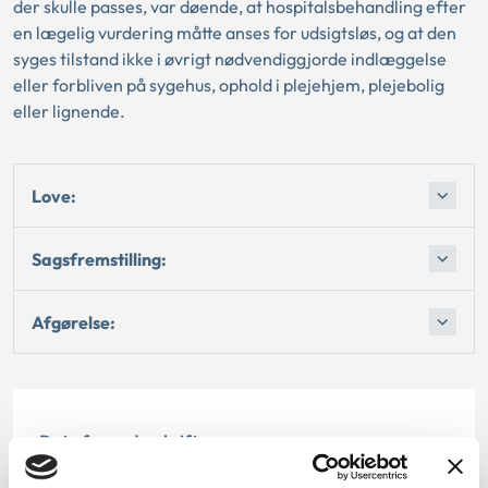
der skulle passes, var døende, at hospitalsbehandling efter
en lægelig vurdering måtte anses for udsigtsløs, og at den
syges tilstand ikke i øvrigt nødvendiggjorde indlæggelse
eller forbliven på sygehus, ophold i plejehjem, plejebolig
eller lignende.
Love:
Sagsfremstilling:
Afgørelse:
Dato for underskrift