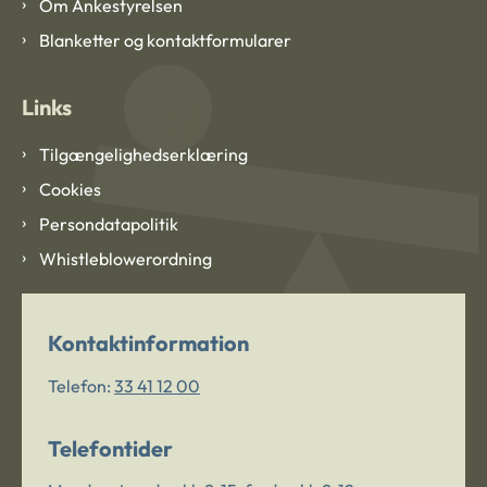
Om Ankestyrelsen
Blanketter og kontaktformularer
Links
Tilgængelighedserklæring
Cookies
Persondatapolitik
Whistleblowerordning
Kontaktinformation
Telefon:
33 41 12 00
Telefontider