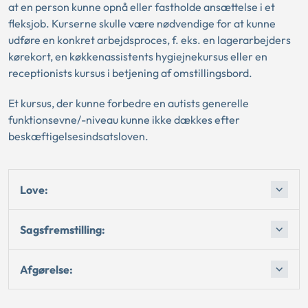
at en person kunne opnå eller fastholde ansættelse i et
fleksjob. Kurserne skulle være nødvendige for at kunne
udføre en konkret arbejdsproces, f. eks. en lagerarbejders
kørekort, en køkkenassistents hygiejnekursus eller en
receptionists kursus i betjening af omstillingsbord.
Et kursus, der kunne forbedre en autists generelle
funktionsevne/-niveau kunne ikke dækkes efter
beskæftigelsesindsatsloven.
Love:
Sagsfremstilling:
Afgørelse: