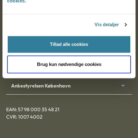
cookies
.
Ankestyrelsen
Postadresse:
Vis detaljer
Nytorv 7, 2. sal
9000 Aalborg
Tillad alle cookies
Brug kun nødvendige cookies
Ankestyrelsen Aalborg
Ankestyrelsen København
EAN: 57 98 000 35 48 21
CVR: 1007 4002