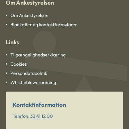
Om Ankestyrelsen
Om Ankestyrelsen
Blanketter og kontaktformularer
Links
Tilgængelighedserklæring
Cookies
Persondatapolitik
Whistleblowerordning
Kontaktinformation
Telefon:
33 41 12 00