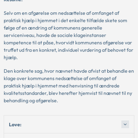
Selv om en afgørelse om nedsættelse af omfanget af
praktisk hjælp i hjemmet i det enkelte tilfælde skete som
følge af en ændring af kommunens generelle
serviceniveau, havde de sociale klageinstanser
kompetence til at påse, hvorvidt kommunens afgørelse var
truffet ud fra en konkret, individuel vurdering af behovet for
hjælp.
Den konkrete sag, hvor nævnet havde afvist at behandle en
klage over kommunens nedsættelse af omfanget af
praktisk hjælp i hjemmet med henvisning til ændrede
kvalitetsstandarder, blev herefter hjemvist til nævnet til ny
behandling og afgørelse.
Love: