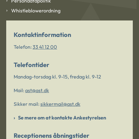
Persondatapolitik
Whistleblowerordning
Kontaktinformation
Telefon:
33 41 12 00
Telefontider
Mandag-torsdag kl. 9-15, fredag kl. 9-12
Mail:
ast@ast.dk
Sikker mail:
sikkermail@ast.dk
Se mere om at kontakte Ankestyrelsen
Receptionens åbningstider