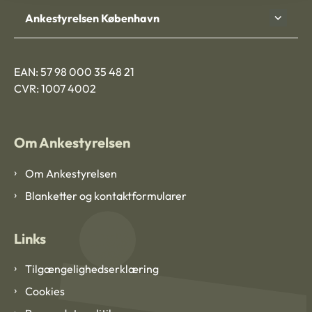
Ankestyrelsen København
EAN: 57 98 000 35 48 21
CVR: 1007 4002
Om Ankestyrelsen
Om Ankestyrelsen
Blanketter og kontaktformularer
Links
Tilgængelighedserklæring
Cookies