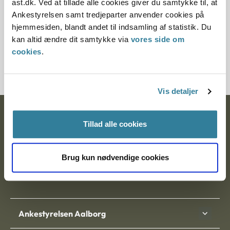
ast.dk. Ved at tillade alle cookies giver du samtykke til, at
§ 76 § 88 § 60 § 74 § 72 § 75 § 71 § 83 § 73
Ankestyrelsen samt tredjeparter anvender cookies på
hjemmesiden, blandt andet til indsamling af statistik. Du
Journalnummer
kan altid ændre dit samtykke via
vores side om
cookies
.
3500488-06
Vis detaljer
Ankestyrelsen
Tillad alle cookies
Postadresse:
Brug kun nødvendige cookies
Nytorv 7, 2. sal
9000 Aalborg
Ankestyrelsen Aalborg