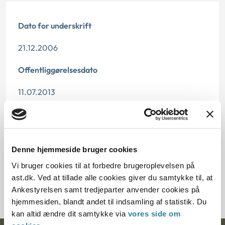
Dato for underskrift
21.12.2006
Offentliggørelsesdato
11.07.2013
Paragraf
§ 84 § 100
Denne hjemmeside bruger cookies
Journalnummer
Vi bruger cookies til at forbedre brugeroplevelsen på
ast.dk. Ved at tillade alle cookies giver du samtykke til, at
3500399-06
Ankestyrelsen samt tredjeparter anvender cookies på
hjemmesiden, blandt andet til indsamling af statistik. Du
kan altid ændre dit samtykke via
vores side om