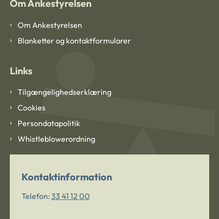
Om Ankestyrelsen
Om Ankestyrelsen
Blanketter og kontaktformularer
Links
Tilgængelighedserklæring
Cookies
Persondatapolitik
Whistleblowerordning
Kontaktinformation
Telefon:
33 41 12 00