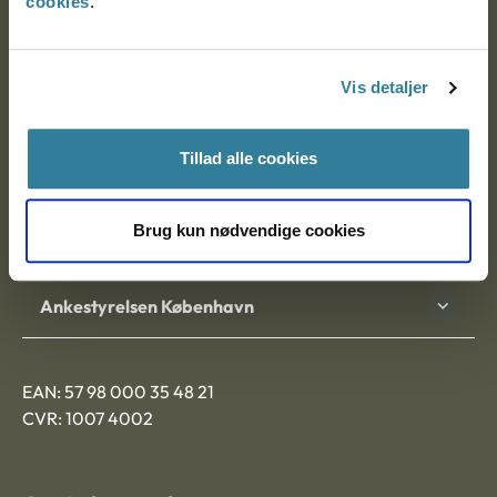
cookies
.
Ankestyrelsen
Postadresse:
Vis detaljer
Nytorv 7, 2. sal
9000 Aalborg
Tillad alle cookies
Brug kun nødvendige cookies
Ankestyrelsen Aalborg
Ankestyrelsen København
EAN: 57 98 000 35 48 21
CVR: 1007 4002