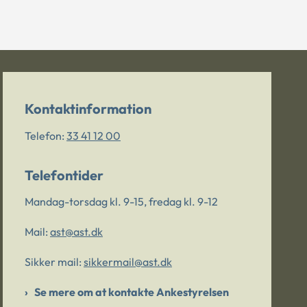
Kontaktinformation
Telefon:
33 41 12 00
Telefontider
Mandag-torsdag kl. 9-15, fredag kl. 9-12
Mail:
ast@ast.dk
Sikker mail:
sikkermail@ast.dk
Se mere om at kontakte Ankestyrelsen