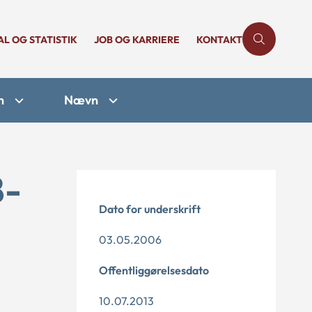
AL OG STATISTIK
JOB OG KARRIERE
KONTAKT
n
Nævn
8-
Dato for underskrift
03.05.2006
Offentliggørelsesdato
10.07.2013