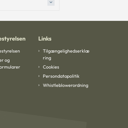
styrelsen
Links
styrelsen
Tilgængelighedserklæ
ring
er og
formularer
Cookies
Persondatapolitik
Whistleblowerordning