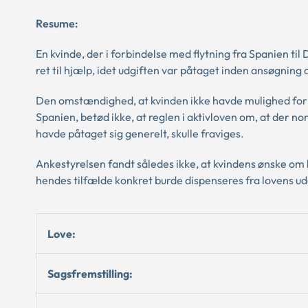
Resume:
En kvinde, der i forbindelse med flytning fra Spanien t
ret til hjælp, idet udgiften var påtaget inden ansøgning
Den omstændighed, at kvinden ikke havde mulighed for 
Spanien, betød ikke, at reglen i aktivloven om, at der no
havde påtaget sig generelt, skulle fraviges.
Ankestyrelsen fandt således ikke, at kvindens ønske om 
hendes tilfælde konkret burde dispenseres fra lovens u
Love:
Sagsfremstilling: