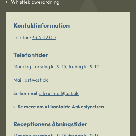
Whistleblowerordning
Kontaktinformation
Telefon:
33 41 12 00
Telefontider
Mandag-torsdag kl. 9-15, fredag kl. 9-12
Mail:
ast@ast.dk
Sikker mail:
sikkermail@ast.dk
Se mere om at kontakte Ankestyrelsen
Receptionens åbningstider
Mandag-torsdag kl. 9-15, fredag kl. 9-13