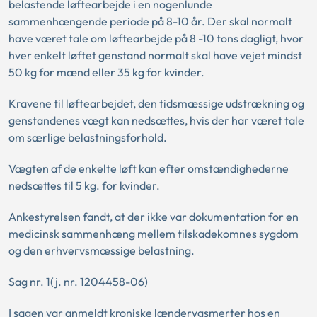
belastende løftearbejde i en nogenlunde
sammenhængende periode på 8-10 år. Der skal normalt
have været tale om løftearbejde på 8 -10 tons dagligt, hvor
hver enkelt løftet genstand normalt skal have vejet mindst
50 kg for mænd eller 35 kg for kvinder.
Kravene til løftearbejdet, den tidsmæssige udstrækning og
genstandenes vægt kan nedsættes, hvis der har været tale
om særlige belastningsforhold.
Vægten af de enkelte løft kan efter omstændighederne
nedsættes til 5 kg. for kvinder.
Ankestyrelsen fandt, at der ikke var dokumentation for en
medicinsk sammenhæng mellem tilskadekomnes sygdom
og den erhvervsmæssige belastning.
Sag nr. 1(j. nr. 1204458-06)
I sagen var anmeldt kroniske lænderygsmerter hos en