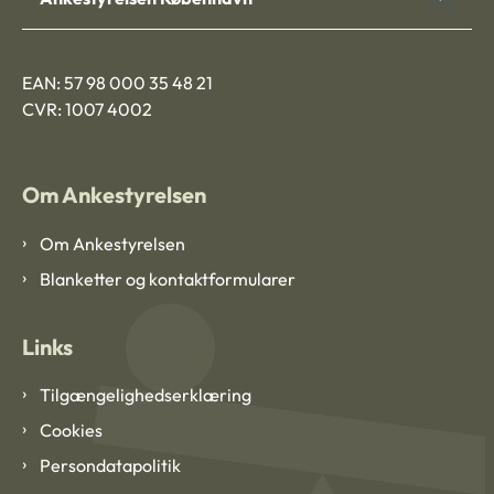
EAN: 57 98 000 35 48 21
CVR: 1007 4002
Om Ankestyrelsen
Om Ankestyrelsen
Blanketter og kontaktformularer
Links
Tilgængelighedserklæring
Cookies
Persondatapolitik