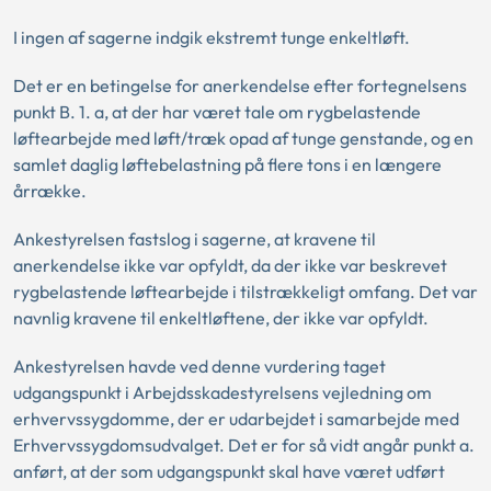
I ingen af sagerne indgik ekstremt tunge enkeltløft.
Det er en betingelse for anerkendelse efter fortegnelsens
punkt B. 1. a, at der har været tale om rygbelastende
løftearbejde med løft/træk opad af tunge genstande, og en
samlet daglig løftebelastning på flere tons i en længere
årrække.
Ankestyrelsen fastslog i sagerne, at kravene til
anerkendelse ikke var opfyldt, da der ikke var beskrevet
rygbelastende løftearbejde i tilstrækkeligt omfang. Det var
navnlig kravene til enkeltløftene, der ikke var opfyldt.
Ankestyrelsen havde ved denne vurdering taget
udgangspunkt i Arbejdsskadestyrelsens vejledning om
erhvervssygdomme, der er udarbejdet i samarbejde med
Erhvervssygdomsudvalget. Det er for så vidt angår punkt a.
anført, at der som udgangspunkt skal have været udført