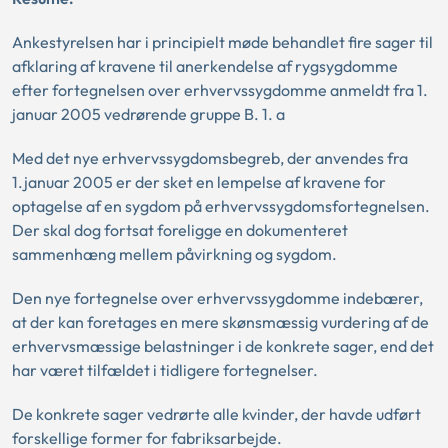
Ankestyrelsen har i principielt møde behandlet fire sager til
afklaring af kravene til anerkendelse af rygsygdomme
efter fortegnelsen over erhvervssygdomme anmeldt fra 1.
januar 2005 vedrørende gruppe B. 1. a
Med det nye erhvervssygdomsbegreb, der anvendes fra
1.januar 2005 er der sket en lempelse af kravene for
optagelse af en sygdom på erhvervssygdomsfortegnelsen.
Der skal dog fortsat foreligge en dokumenteret
sammenhæng mellem påvirkning og sygdom.
Den nye fortegnelse over erhvervssygdomme indebærer,
at der kan foretages en mere skønsmæssig vurdering af de
erhvervsmæssige belastninger i de konkrete sager, end det
har været tilfældet i tidligere fortegnelser.
De konkrete sager vedrørte alle kvinder, der havde udført
forskellige former for fabriksarbejde.