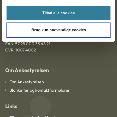
Ankestyrelsen Aalborg
Tillad alle cookies
Ankestyrelsen København
Brug kun nødvendige cookies
EAN: 57 98 000 35 48 21
CVR: 1007 4002
Om Ankestyrelsen
Om Ankestyrelsen
Blanketter og kontaktformularer
Links