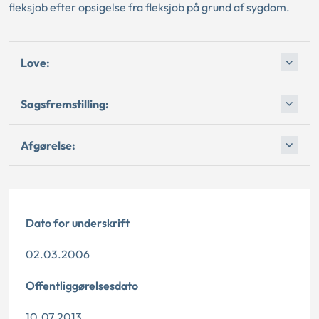
fleksjob efter opsigelse fra fleksjob på grund af sygdom.
Love:
Sagsfremstilling:
Afgørelse:
Dato for underskrift
02.03.2006
Offentliggørelsesdato
10.07.2013