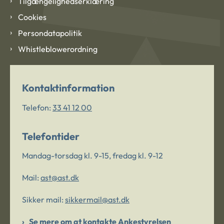
Tilgængelighedserklæring
Cookies
Persondatapolitik
Whistleblowerordning
Kontaktinformation
Telefon:
33 41 12 00
Telefontider
Mandag-torsdag kl. 9-15, fredag kl. 9-12
Mail:
ast@ast.dk
Sikker mail:
sikkermail@ast.dk
Se mere om at kontakte Ankestyrelsen