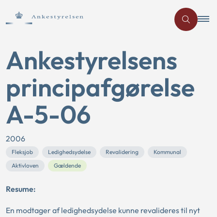
Ankestyrelsens
principafgørelse
A-5-06
2006
Fleksjob
Ledighedsydelse
Revalidering
Kommunal
Aktivloven
Gældende
Resume:
En modtager af ledighedsydelse kunne revalideres til nyt