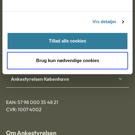
Ankestyrelsen
Postadresse:
Vis detaljer
Nytorv 7, 2. sal
9000 Aalborg
Tillad alle cookies
Brug kun nødvendige cookies
Ankestyrelsen Aalborg
Ankestyrelsen København
EAN: 57 98 000 35 48 21
CVR: 1007 4002
Om Ankestyrelsen