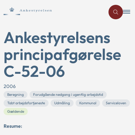
Ankestyrelsens
principafgørelse
C-52-06
2006
Beregning
Forudgående nedgang i ugentlig arbejdstid
Tabt arbejdsfortjeneste
Udmåling
Kommunal
Serviceloven
Gældende
Resume: