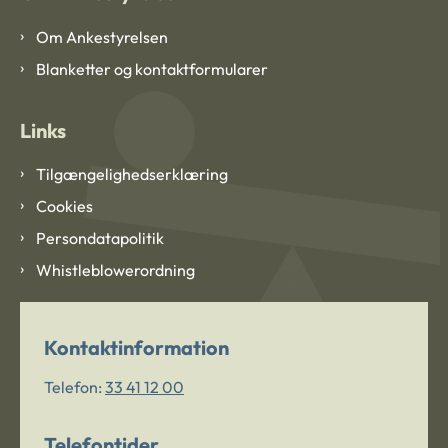
Om Ankestyrelsen
Blanketter og kontaktformularer
Links
Tilgængelighedserklæring
Cookies
Persondatapolitik
Whistleblowerordning
Kontaktinformation
Telefon:
33 41 12 00
Telefontider