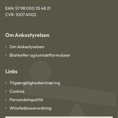
EAN: 57 98 000 35 48 21
CVR: 1007 4002
Om Ankestyrelsen
Om Ankestyrelsen
Blanketter og kontaktformularer
Links
Tilgængelighedserklæring
Cookies
Persondatapolitik
Whistleblowerordning