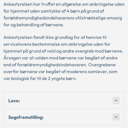
Ankestyrelsen har truffet en afgørelse om anbringelse uden
for hjemmet uden samtykke af 4 børn på grund af
forældremyndighedsindehaverens utilstrækkelige omsorg
for og behandling af børnene.
Ankestyrelsen fandt ikke grundlag for at henvise til
servicelovens bestemmelse om anbringelse uden for
hjemmet på grund af vold og andre overgreb mod børnene.
Årsagen var at volden mod børnene var begået af andre
end af forældremyndighedsindehaveren. Overgrebene
overfor børnene var begået af moderens samlever, som
var biologisk far til de 2 yngste børn.
Love:
Sagsfremstilling: