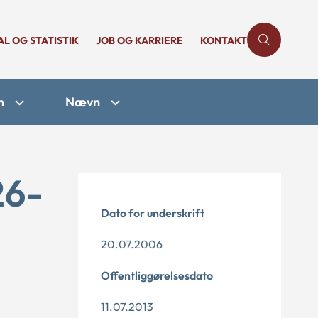
AL OG STATISTIK
JOB OG KARRIERE
KONTAKT
n
Nævn
26-
Dato for underskrift
20.07.2006
Offentliggørelsesdato
11.07.2013