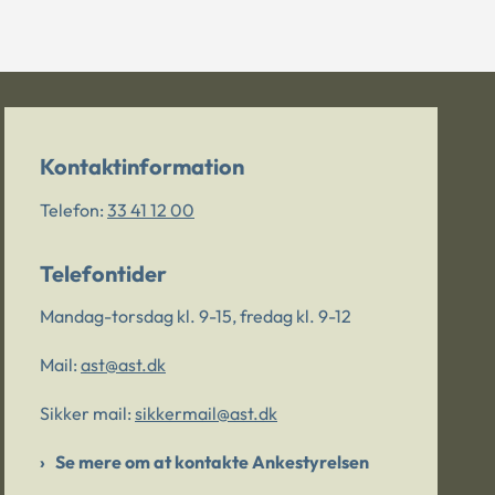
Kontaktinformation
Telefon:
33 41 12 00
Telefontider
Mandag-torsdag kl. 9-15, fredag kl. 9-12
Mail:
ast@ast.dk
Sikker mail:
sikkermail@ast.dk
Se mere om at kontakte Ankestyrelsen