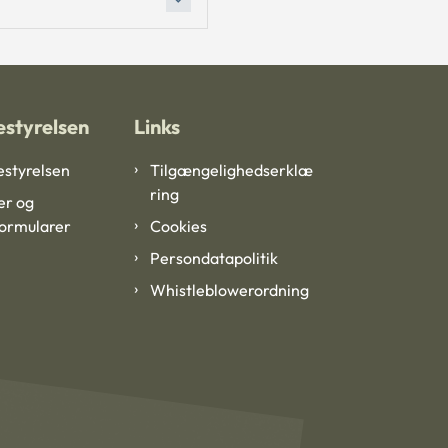
styrelsen
Links
styrelsen
Tilgængelighedserklæ
ring
er og
formularer
Cookies
Persondatapolitik
Whistleblowerordning