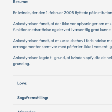
Resume:
En kvinde, der den 1. februar 2005 flyttede på institution
Ankestyrelsen fandt, at der ikke var oplysninger om et 
funktionsnedsættelse og derved i væsentlig grad kunne l
Ankestyrelsen fandt, at et kørselsbehov i forbindelse m
arrangementer samt var med på ferier, ikke i væsentlig g
Ankestyrelsen lagde til grund, at kvinden opfyldte de h
grundlag.
Love:
Sagsfremstilling:
Afgørelse: