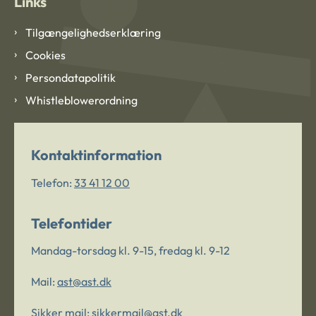
Links
Tilgængelighedserklæring
Cookies
Persondatapolitik
Whistleblowerordning
Kontaktinformation
Telefon:
33 41 12 00
Telefontider
Mandag-torsdag kl. 9-15, fredag kl. 9-12
Mail:
ast@ast.dk
Sikker mail:
sikkermail@ast.dk