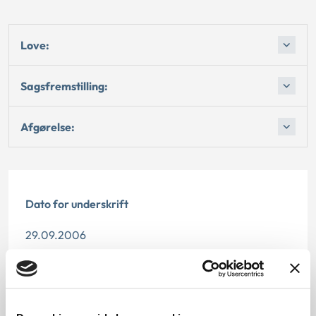
Love:
Sagsfremstilling:
Afgørelse:
Dato for underskrift
29.09.2006
Offentliggørelsesdato
10.07.2013