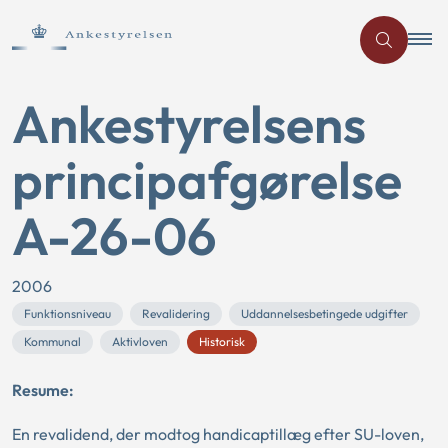
Ankestyrelsens
principafgørelse
A-26-06
2006
Funktionsniveau
Revalidering
Uddannelsesbetingede udgifter
Kommunal
Aktivloven
Historisk
Resume:
En revalidend, der modtog handicaptillæg efter SU-loven,