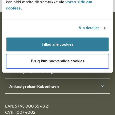
kan altid ændre dit samtykke via
vores side om
cookies
.
Ankestyrelsen
Vis detaljer
Postadresse:
Tillad alle cookies
Nytorv 7, 2. sal
9000 Aalborg
Brug kun nødvendige cookies
Ankestyrelsen Aalborg
Ankestyrelsen København
EAN: 57 98 000 35 48 21
CVR: 1007 4002