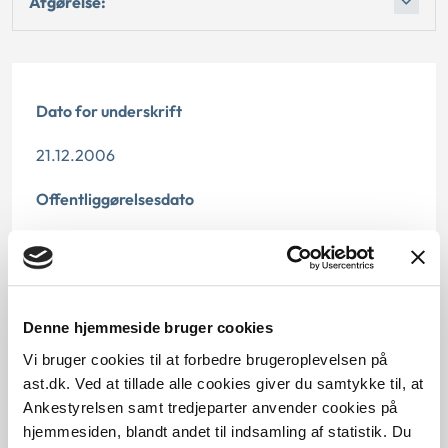
Afgørelse:
Dato for underskrift
21.12.2006
Offentliggørelsesdato
12.07.2013
Paragraf
Denne hjemmeside bruger cookies
§ 26
Vi bruger cookies til at forbedre brugeroplevelsen på
Journalnummer
ast.dk. Ved at tillade alle cookies giver du samtykke til, at
Ankestyrelsen samt tredjeparter anvender cookies på
3500271-06v
hjemmesiden, blandt andet til indsamling af statistik. Du