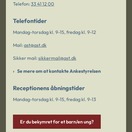
Telefon:
33 41 12 00
Telefontider
Mandag-torsdag kl. 9-15, fredag kl. 9-12
Mail:
ast@ast.dk
Sikker mail:
sikkermail@ast.dk
Se mere om at kontakte Ankestyrelsen
Receptionens åbningstider
Mandag-torsdag kl. 9-15, fredag kl. 9-13
Er du bekymret for et barn/en ung?