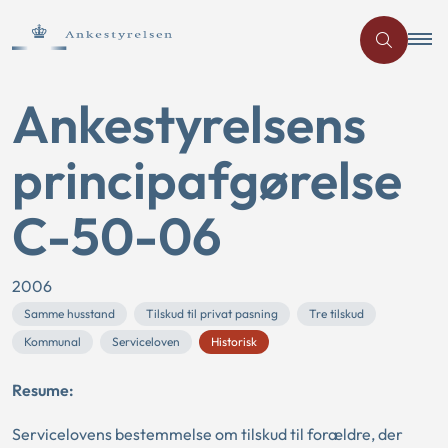
Ankestyrelsens
principafgørelse
C-50-06
2006
Samme husstand
Tilskud til privat pasning
Tre tilskud
Kommunal
Serviceloven
Historisk
Resume:
Servicelovens bestemmelse om tilskud til forældre, der