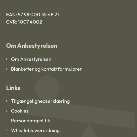
EAN: 57 98 000 35 48 21
CVR: 1007 4002
Om Ankestyrelsen
Om Ankestyrelsen
Blanketter og kontaktformularer
Links
Tilgængelighedserklæring
Cookies
Persondatapolitik
Whistleblowerordning