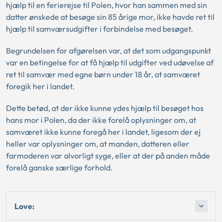
hjælp til en ferierejse til Polen, hvor han sammen med sin
datter ønskede at besøge sin 85 årige mor, ikke havde ret til
hjælp til samværsudgifter i forbindelse med besøget.
Begrundelsen for afgørelsen var, at det som udgangspunkt
var en betingelse for at få hjælp til udgifter ved udøvelse af
ret til samvær med egne børn under 18 år, at samværet
foregik her i landet.
Dette betød, at der ikke kunne ydes hjælp til besøget hos
hans mor i Polen, da der ikke forelå oplysninger om, at
samværet ikke kunne foregå her i landet, ligesom der ej
heller var oplysninger om, at manden, datteren eller
farmoderen var alvorligt syge, eller at der på anden måde
forelå ganske særlige forhold.
Love: