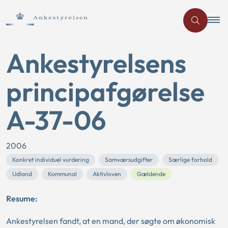
Ankestyrelsens
principafgørelse
A-37-06
2006
Konkret individuel vurdering
Samværsudgifter
Særlige forhold
Udland
Kommunal
Aktivloven
Gældende
Resume:
Ankestyrelsen fandt, at en mand, der søgte om økonomisk