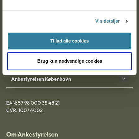
Ankestyrelsen
Postadresse:
Vis detaljer
Nytorv 7, 2. sal
9000 Aalborg
Tillad alle cookies
Ankestyrelsen Aalborg
Brug kun nødvendige cookies
Ankestyrelsen København
EAN: 57 98 000 35 48 21
CVR: 1007 4002
Om Ankestyrelsen