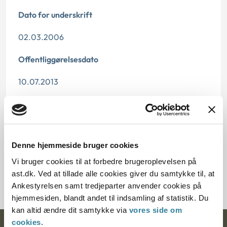
Dato for underskrift
02.03.2006
Offentliggørelsesdato
10.07.2013
Paragraf
§ 27a
Denne hjemmeside bruger cookies
Journalnummer
Vi bruger cookies til at forbedre brugeroplevelsen på
2000583-05
ast.dk. Ved at tillade alle cookies giver du samtykke til, at
Ankestyrelsen samt tredjeparter anvender cookies på
hjemmesiden, blandt andet til indsamling af statistik. Du
kan altid ændre dit samtykke via
vores side om
cookies
.