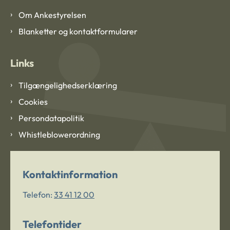
Om Ankestyrelsen
Blanketter og kontaktformularer
Links
Tilgængelighedserklæring
Cookies
Persondatapolitik
Whistleblowerordning
Kontaktinformation
Telefon:
33 41 12 00
Telefontider