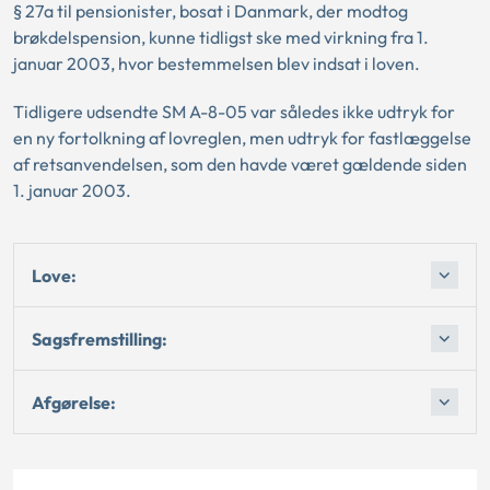
§ 27a til pensionister, bosat i Danmark, der modtog
brøkdelspension, kunne tidligst ske med virkning fra 1.
januar 2003, hvor bestemmelsen blev indsat i loven.
Tidligere udsendte SM A-8-05 var således ikke udtryk for
en ny fortolkning af lovreglen, men udtryk for fastlæggelse
af retsanvendelsen, som den havde været gældende siden
1. januar 2003.
Love:
Sagsfremstilling:
Afgørelse: