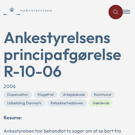
Ankestyrelsens
principafgørelse
R-10-06
2006
Dispensation
Klagefrist
Arbejdsskade
Kommunal
Udbetaling Danmark
Retssikkerhedsloven
Gældende
Resume:
Ankestyrelsen har behandlet to sager om at se bort fra