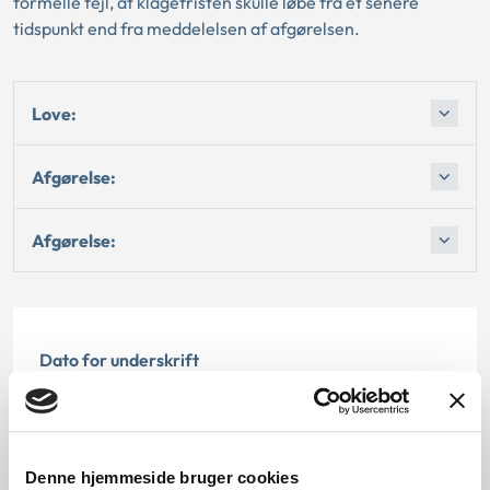
formelle fejl, at klagefristen skulle løbe fra et senere
tidspunkt end fra meddelelsen af afgørelsen.
Love:
Afgørelse:
Afgørelse:
Dato for underskrift
23.08.2006
Offentliggørelsesdato
Denne hjemmeside bruger cookies