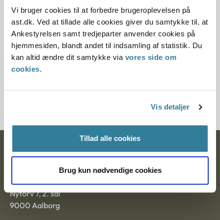
11.07.2013
Vi bruger cookies til at forbedre brugeroplevelsen på
ast.dk. Ved at tillade alle cookies giver du samtykke til, at
Paragraf
Ankestyrelsen samt tredjeparter anvender cookies på
hjemmesiden, blandt andet til indsamling af statistik. Du
§ 67
kan altid ændre dit samtykke via
vores side om
cookies
.
Journalnummer
3800025-063800028-06
Vis detaljer
Tillad alle cookies
Ankestyrelsen
Brug kun nødvendige cookies
Postadresse:
Nytorv 7, 2. sal
9000 Aalborg