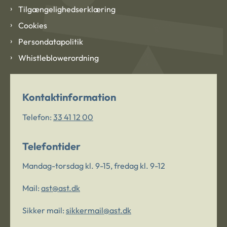
Tilgængelighedserklæring
Cookies
Persondatapolitik
Whistleblowerordning
Kontaktinformation
Telefon:
33 41 12 00
Telefontider
Mandag-torsdag kl. 9-15, fredag kl. 9-12
Mail:
ast@ast.dk
Sikker mail:
sikkermail@ast.dk