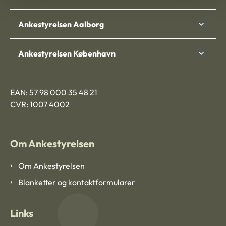
Ankestyrelsen Aalborg
Ankestyrelsen København
EAN: 57 98 000 35 48 21
CVR: 1007 4002
Om Ankestyrelsen
Om Ankestyrelsen
Blanketter og kontaktformularer
Links