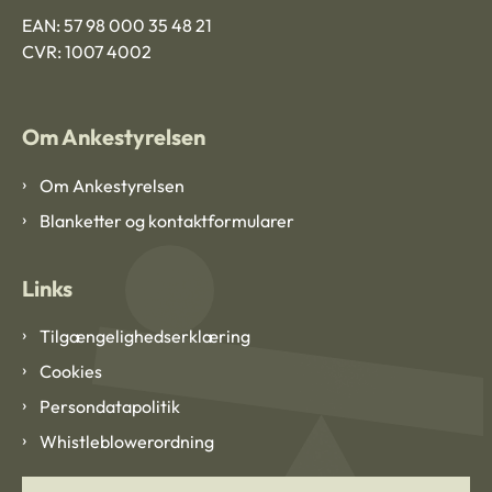
EAN: 57 98 000 35 48 21
CVR: 1007 4002
Om Ankestyrelsen
Om Ankestyrelsen
Blanketter og kontaktformularer
Links
Tilgængelighedserklæring
Cookies
Persondatapolitik
Whistleblowerordning