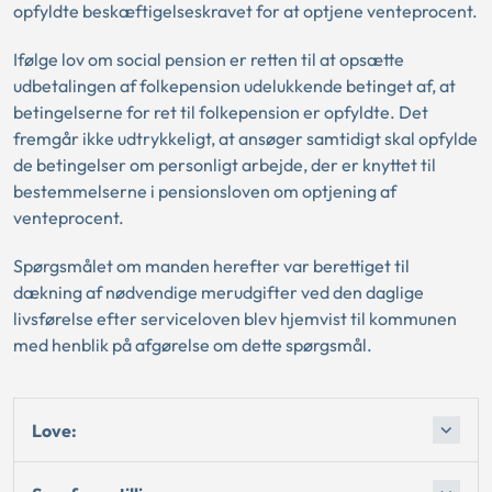
opfyldte beskæftigelseskravet for at optjene venteprocent.
Ifølge lov om social pension er retten til at opsætte
udbetalingen af folkepension udelukkende betinget af, at
betingelserne for ret til folkepension er opfyldte. Det
fremgår ikke udtrykkeligt, at ansøger samtidigt skal opfylde
de betingelser om personligt arbejde, der er knyttet til
bestemmelserne i pensionsloven om optjening af
venteprocent.
Spørgsmålet om manden herefter var berettiget til
dækning af nødvendige merudgifter ved den daglige
livsførelse efter serviceloven blev hjemvist til kommunen
med henblik på afgørelse om dette spørgsmål.
Love: