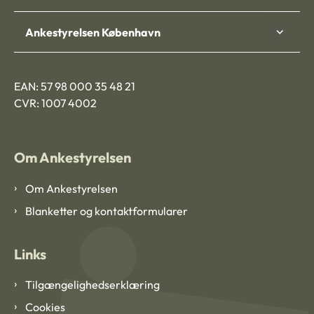
Ankestyrelsen København
EAN: 57 98 000 35 48 21
CVR: 1007 4002
Om Ankestyrelsen
Om Ankestyrelsen
Blanketter og kontaktformularer
Links
Tilgængelighedserklæring
Cookies