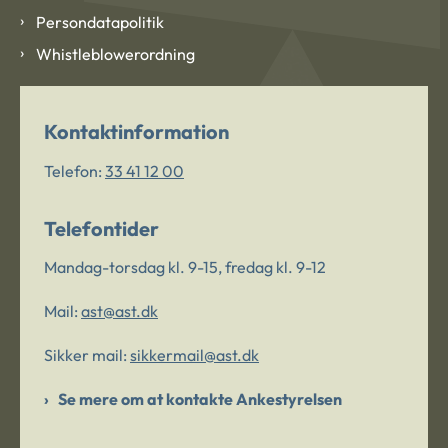
Persondatapolitik
Whistleblowerordning
Kontaktinformation
Telefon:
33 41 12 00
Telefontider
Mandag-torsdag kl. 9-15, fredag kl. 9-12
Mail:
ast@ast.dk
Sikker mail:
sikkermail@ast.dk
Se mere om at kontakte Ankestyrelsen