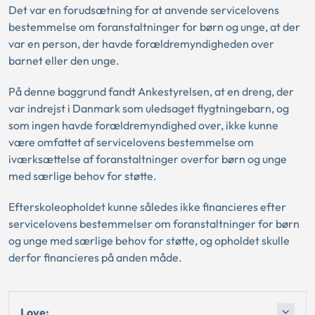
Det var en forudsætning for at anvende servicelovens
bestemmelse om foranstaltninger for børn og unge, at der
var en person, der havde forældremyndigheden over
barnet eller den unge.
På denne baggrund fandt Ankestyrelsen, at en dreng, der
var indrejst i Danmark som uledsaget flygtningebarn, og
som ingen havde forældremyndighed over, ikke kunne
være omfattet af servicelovens bestemmelse om
iværksættelse af foranstaltninger overfor børn og unge
med særlige behov for støtte.
Efterskoleopholdet kunne således ikke financieres efter
servicelovens bestemmelser om foranstaltninger for børn
og unge med særlige behov for støtte, og opholdet skulle
derfor financieres på anden måde.
Love: