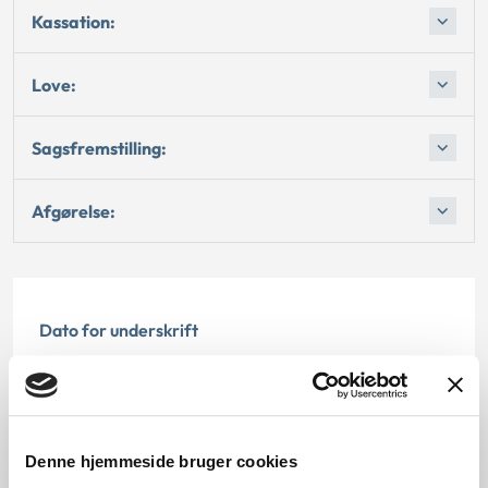
Kassation:
Love:
Sagsfremstilling:
Afgørelse:
Dato for underskrift
03.05.2006
Offentliggørelsesdato
Denne hjemmeside bruger cookies
12.07.2013