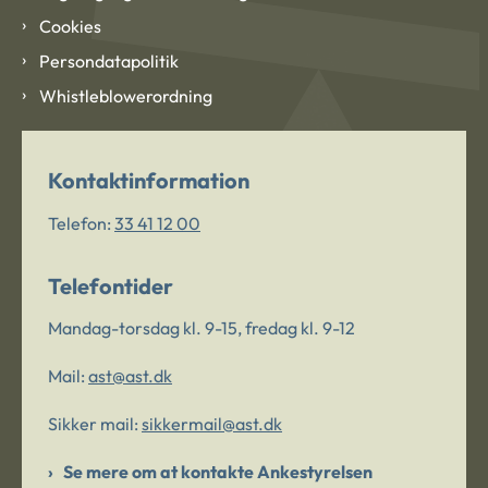
Cookies
Persondatapolitik
Whistleblowerordning
Kontaktinformation
Telefon:
33 41 12 00
Telefontider
Mandag-torsdag kl. 9-15, fredag kl. 9-12
Mail:
ast@ast.dk
Sikker mail:
sikkermail@ast.dk
Se mere om at kontakte Ankestyrelsen