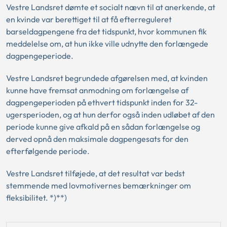
Vestre Landsret dømte et socialt nævn til at anerkende, at
en kvinde var berettiget til at få efterreguleret
barseldagpengene fra det tidspunkt, hvor kommunen fik
meddelelse om, at hun ikke ville udnytte den forlængede
dagpengeperiode.
Vestre Landsret begrundede afgørelsen med, at kvinden
kunne have fremsat anmodning om forlængelse af
dagpengeperioden på ethvert tidspunkt inden for 32-
ugersperioden, og at hun derfor også inden udløbet af den
periode kunne give afkald på en sådan forlængelse og
derved opnå den maksimale dagpengesats for den
efterfølgende periode.
Vestre Landsret tilføjede, at det resultat var bedst
stemmende med lovmotivernes bemærkninger om
fleksibilitet. *)**)