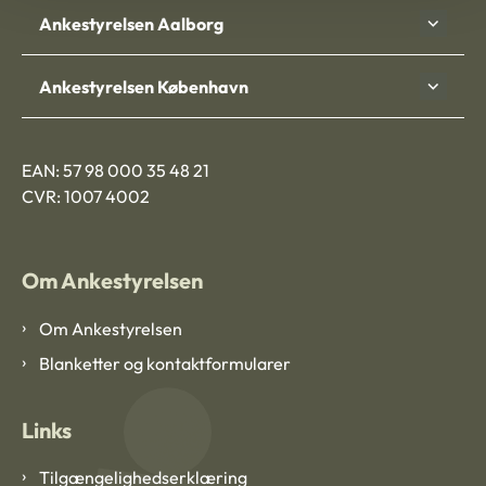
Ankestyrelsen Aalborg
Ankestyrelsen København
EAN: 57 98 000 35 48 21
CVR: 1007 4002
Om Ankestyrelsen
Om Ankestyrelsen
Blanketter og kontaktformularer
Links
Tilgængelighedserklæring