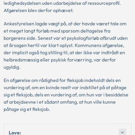
ledighedsydelsen uden udarbejdelse af ressourceprofil.
Afgørelsen blev derfor ophævet.
Ankestyrelsen lagde vægt på, at der havde været tale om
et meget langt forløb med sparsom deltagelse fra
borgerens side. Senest var et psykologforløb afbrudt uden
at årsagen hertil var klart oplyst. Kommunens afgørelse,
der implicit også tog stilling til, at der ikke var indtrådt en
helbredsmæssig eller psykisk forværring, var derfor
ugyldig.
En afgørelse om rådighed for fleksjob indeholdt dels en
vurdering af, om en kvinde reelt var indstillet på at påtage
sig et fleksjob, dels en vurdering af, om hun var i besiddelse
af arbejdsevne i et sådant omfang, at hun ville kunne
påtage sig et fleksjob.
Love: