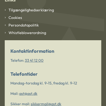
Tilgængelighedserklæring
Cookies
Persondatapolitik
Whistleblowerordning
Kontaktinformation
Telefon:
33 41 12 00
Telefontider
Mandag-torsdag kl. 9-15, fredag kl. 9-12
Mail:
ast@ast.dk
Sikker mail:
sikkermail@ast.dk