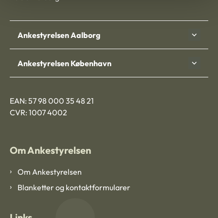
Ankestyrelsen Aalborg
Ankestyrelsen København
EAN: 57 98 000 35 48 21
CVR: 1007 4002
Om Ankestyrelsen
Om Ankestyrelsen
Blanketter og kontaktformularer
Links