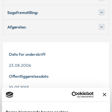
Sagsfremstilling:
Afgørelse:
Dato for underskrift
23.08.2006
Offentliggørelsesdato
10.07.2013
Relateret info
Denne principafgørelse er kasseret den 4. juni 2019,