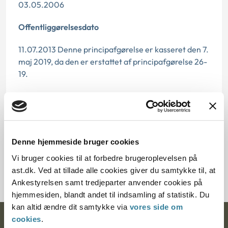
03.05.2006
Offentliggørelsesdato
11.07.2013 Denne principafgørelse er kasseret den 7.
maj 2019, da den er erstattet af principafgørelse 26-
19.
Paragraf
§ 20
Denne hjemmeside bruger cookies
Journalnummer
Vi bruger cookies til at forbedre brugeroplevelsen på
6000026-06
ast.dk. Ved at tillade alle cookies giver du samtykke til, at
Ankestyrelsen samt tredjeparter anvender cookies på
hjemmesiden, blandt andet til indsamling af statistik. Du
kan altid ændre dit samtykke via
vores side om
cookies
.
Ankestyrelsen