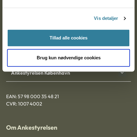
Postadresse:
Vis detaljer
Nytorv 7, 2. sal
9000 Aalborg
Tillad alle cookies
Ankestyrelsen Aalborg
Brug kun nødvendige cookies
Ankestyrelsen København
EAN: 57 98 000 35 48 21
CVR: 1007 4002
Om Ankestyrelsen