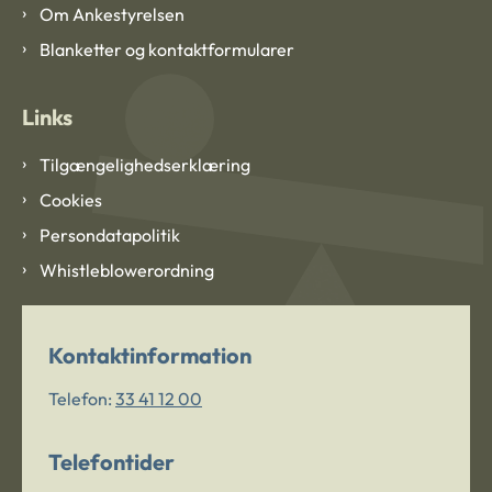
Om Ankestyrelsen
Blanketter og kontaktformularer
Links
Tilgængelighedserklæring
Cookies
Persondatapolitik
Whistleblowerordning
Kontaktinformation
Telefon:
33 41 12 00
Telefontider