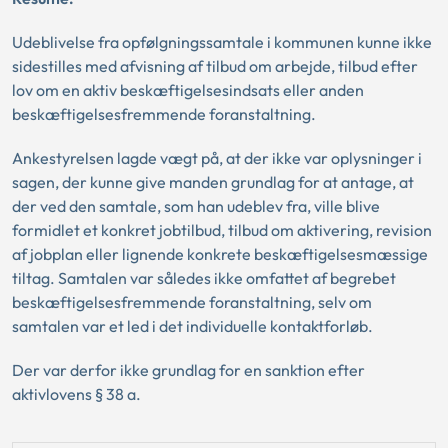
Udeblivelse fra opfølgningssamtale i kommunen kunne ikke
sidestilles med afvisning af tilbud om arbejde, tilbud efter
lov om en aktiv beskæftigelsesindsats eller anden
beskæftigelsesfremmende foranstaltning.
Ankestyrelsen lagde vægt på, at der ikke var oplysninger i
sagen, der kunne give manden grundlag for at antage, at
der ved den samtale, som han udeblev fra, ville blive
formidlet et konkret jobtilbud, tilbud om aktivering, revision
af jobplan eller lignende konkrete beskæftigelsesmæssige
tiltag. Samtalen var således ikke omfattet af begrebet
beskæftigelsesfremmende foranstaltning, selv om
samtalen var et led i det individuelle kontaktforløb.
Der var derfor ikke grundlag for en sanktion efter
aktivlovens § 38 a.