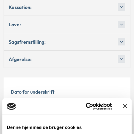
Kassation:
Love:
Sagsfremstilling:
Afgørelse:
Dato for underskrift
21.12.2006
Offentliggørelsesdato
Denne hjemmeside bruger cookies
12.07.2013