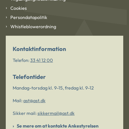
Cookies
Persondatapolitik
Whistleblowerordning
Kontaktinformation
Telefon:
33 41 12 00
Telefontider
Mandag-torsdag kl. 9-15, fredag kl. 9-12
Mail:
ast@ast.dk
Sikker mail:
sikkermail@ast.dk
Se mere om at kontakte Ankestyrelsen