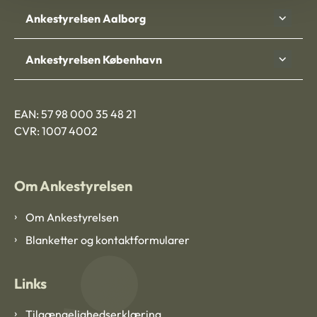
Ankestyrelsen Aalborg
Ankestyrelsen København
EAN: 57 98 000 35 48 21
CVR: 1007 4002
Om Ankestyrelsen
Om Ankestyrelsen
Blanketter og kontaktformularer
Links
Tilgængelighedserklæring