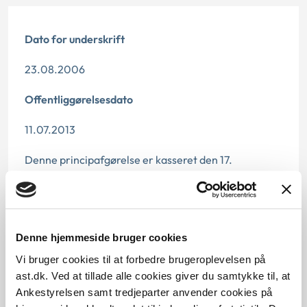
Dato for underskrift
23.08.2006
Offentliggørelsesdato
11.07.2013
Denne principafgørelse er kasseret den 17.
december 2018, da den er erstattet af
principafgørelse 60-18.
Paragraf
Denne hjemmeside bruger cookies
§ 76 § 141 § 111 § 71
Vi bruger cookies til at forbedre brugeroplevelsen på
ast.dk. Ved at tillade alle cookies giver du samtykke til, at
Journalnummer
Ankestyrelsen samt tredjeparter anvender cookies på