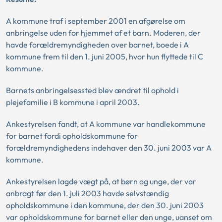
A kommune traf i september 2001 en afgørelse om
anbringelse uden for hjemmet af et barn. Moderen, der
havde forældremyndigheden over barnet, boede i A
kommune frem til den 1. juni 2005, hvor hun flyttede til C
kommune.
Barnets anbringelsessted blev ændret til ophold i
plejefamilie i B kommune i april 2003.
Ankestyrelsen fandt, at A kommune var handlekommune
for barnet fordi opholdskommune for
forældremyndighedens indehaver den 30. juni 2003 var A
kommune.
Ankestyrelsen lagde vægt på, at børn og unge, der var
anbragt før den 1. juli 2003 havde selvstændig
opholdskommune i den kommune, der den 30. juni 2003
var opholdskommune for barnet eller den unge, uanset om