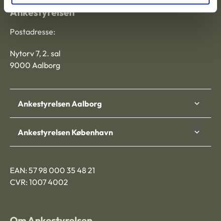
Ankestyrelsen
Postadresse:
Nytorv 7, 2. sal
9000 Aalborg
Ankestyrelsen Aalborg
Ankestyrelsen København
EAN: 57 98 000 35 48 21
CVR: 1007 4002
Om Ankestyrelsen